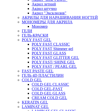
Акрил летний
Акрил штучно
Акрил "Эксклюзив"
АКРИЛЫ ДЛЯ НАРАЩИВАНИЯ НОГТЕЙ
МОНОМЕРЫ ДЛЯ АКРИЛА
Мономер
ГЕЛИ
ГЕЛЬ-КРАСКИ
POLY FAST GEL
POLY FAST CLASSIC
POLY FAST Shimmer gel
POLY FAST GLASS
POLY FAST GLITTER GEL
POLY FAST/ SHINE GEL
POLY FAST / PEARL GEL
FAST PASTE GEL
ГЕЛЬ 4D ПЛАСТИЛИН
COLD GEL
COLD GEL CLASSIC
COLD GEL-FAST
COLD GEL GLASS
CREAM COLD GEL
KERATIN GEL
LAMINAT GEL