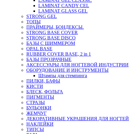
LAMINAT GEL CLASSIС
LAMINAT CANDY CEL
LAMINAT GLASS GEL
STRONG GEL
ТОПЫ
ПРАЙМЕРЫ, БОНДЕКСЫ.
STRONG BASE COVER
STRONG BASE DISCO
БАЗЫ С ШИММЕРОМ
OPAL BASE
RUBBER COVER BASE, 2 in 1
БАЗЫ ПРОЗРАЧНЫЕ
АКСЕССУАРЫ ДЛЯ НОГТЕВОЙ ИНДУСТРИИ
ОБОРУДОВАНИЕ И ИНСТРУМЕНТЫ
Штампы для стемпинга
ПИЛКИ, БАФЫ
КИСТИ
БЛЕСК, ФОЛЬГА
ПИГМЕНТЫ
СТРАЗЫ
БУЛЬОНКИ
ЖЕМЧУГ
ДЕКОРАТИВНЫЕ УКРАШЕНИЯ ДЛЯ НОГТЕЙ
НАКЛЕЙКИ
ТИПСЫ