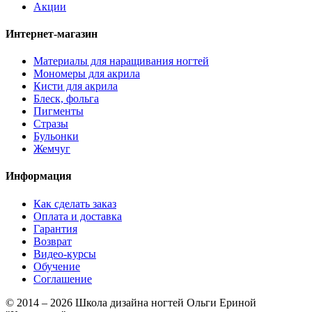
Акции
Интернет-магазин
Материалы для наращивания ногтей
Мономеры для акрила
Кисти для акрила
Блеск, фольга
Пигменты
Стразы
Бульонки
Жемчуг
Информация
Как сделать заказ
Оплата и доставка
Гарантия
Возврат
Видео-курсы
Обучение
Соглашение
© 2014 – 2026 Школа дизайна ногтей Ольги Ериной