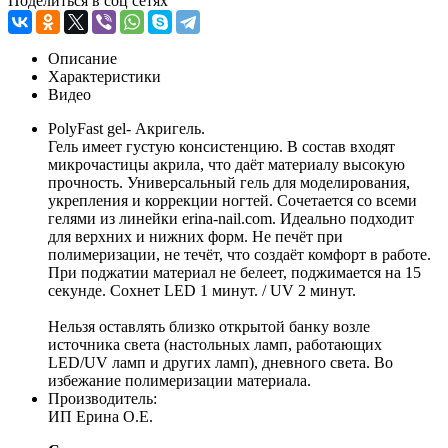
Поделиться в соц сетях
Описание
Характеристики
Видео
PolyFast gel- Акригель.
Гель имеет густую консистенцию. В состав входят
микрочастицы акрила, что даёт материалу высокую
прочность. Универсальный гель для моделирования,
укрепления и коррекции ногтей. Сочетается со всеми
гелями из линейки erina-nail.com. Идеально подходит
для верхних и нижних форм. Не печёт при
полимеризации, не течёт, что создаёт комфорт в работе.
При поджатии материал не белеет, поджимается на 15
секунде. Сохнет LED 1 минут. / UV 2 минут.
Нельзя оставлять близко открытой банку возле
источника света (настольных ламп, работающих
LED/UV ламп и других ламп), дневного света. Во
избежание полимеризации материала.
Производитель:
ИП Ерина О.Е.