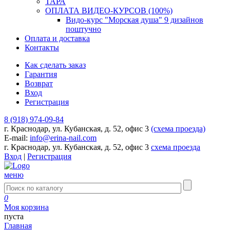
ТАРА
ОПЛАТА ВИДЕО-КУРСОВ (100%)
Видо-курс "Морская душа" 9 дизайнов
поштучно
Оплата и доставка
Контакты
Как сделать заказ
Гарантия
Возврат
Вход
Регистрация
8 (918) 974-09-84
г. Краснодар, ул. Кубанская, д. 52, офис 3
(схема проезда)
E-mail:
info@erina-nail.com
г. Краснодар, ул. Кубанская, д. 52, офис 3
схема проезда
Вход
|
Регистрация
меню
0
Моя корзина
пуста
Главная