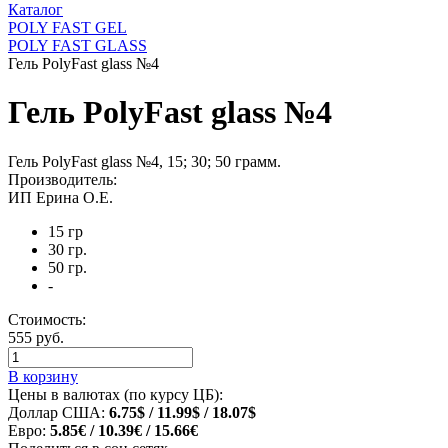
Каталог
POLY FAST GEL
POLY FAST GLASS
Гель PolyFast glass №4
Гель PolyFast glass №4
Гель PolyFast glass №4, 15; 30; 50 грамм.
Производитель:
ИП Ерина О.Е.
15 гр
30 гр.
50 гр.
-
Стоимость:
555 руб.
В корзину
Цены в валютах (по курсу ЦБ):
Доллар США:
6.75$ / 11.99$ / 18.07$
Евро:
5.85€ / 10.39€ / 15.66€