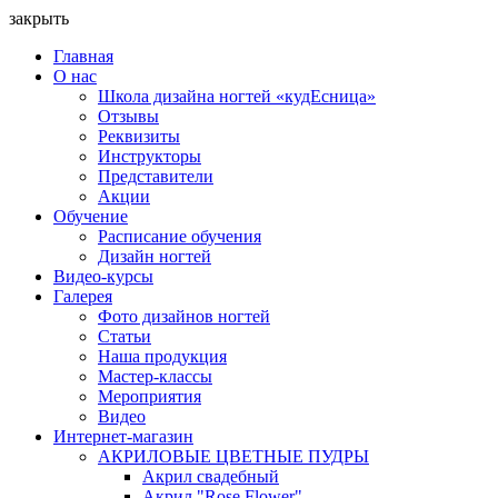
закрыть
Главная
О нас
Школа дизайна ногтей «кудЕсница»
Отзывы
Реквизиты
Инструкторы
Представители
Акции
Обучение
Расписание обучения
Дизайн ногтей
Видео-курсы
Галерея
Фото дизайнов ногтей
Статьи
Наша продукция
Мастер-классы
Мероприятия
Видео
Интернет-магазин
АКРИЛОВЫЕ ЦВЕТНЫЕ ПУДРЫ
Акрил свадебный
Акрил "Rose Flower"