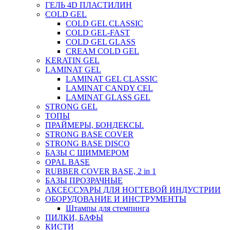
ГЕЛЬ 4D ПЛАСТИЛИН
COLD GEL
COLD GEL CLASSIC
COLD GEL-FAST
COLD GEL GLASS
CREAM COLD GEL
KERATIN GEL
LAMINAT GEL
LAMINAT GEL CLASSIС
LAMINAT CANDY CEL
LAMINAT GLASS GEL
STRONG GEL
ТОПЫ
ПРАЙМЕРЫ, БОНДЕКСЫ.
STRONG BASE COVER
STRONG BASE DISCO
БАЗЫ С ШИММЕРОМ
OPAL BASE
RUBBER COVER BASE, 2 in 1
БАЗЫ ПРОЗРАЧНЫЕ
АКСЕССУАРЫ ДЛЯ НОГТЕВОЙ ИНДУСТРИИ
ОБОРУДОВАНИЕ И ИНСТРУМЕНТЫ
Штампы для стемпинга
ПИЛКИ, БАФЫ
КИСТИ