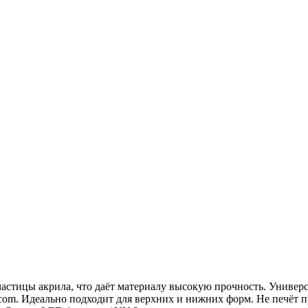
частицы акрила, что даёт материалу высокую прочность. Универс
il.com. Идеально подходит для верхних и нижних форм. Не печёт п