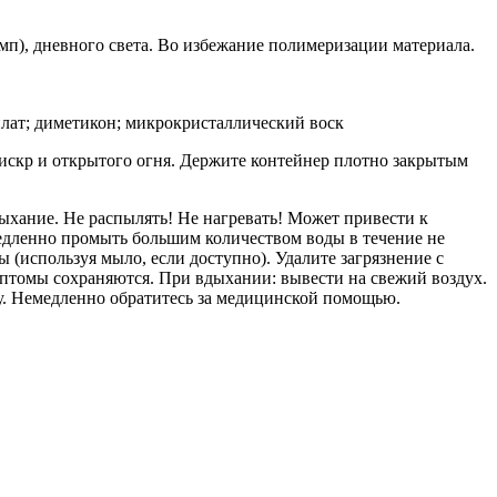
мп), дневного света. Во избежание полимеризации материала.
лат; диметикон; микрокристаллический воск
 искр и открытого огня. Держите контейнер плотно закрытым
ыхание. Не распылять! Не нагревать! Может привести к
медленно промыть большим количеством воды в течение не
(используя мыло, если доступно). Удалите загрязнение с
томы сохраняются. При вдыхании: вывести на свежий воздух.
у. Немедленно обратитесь за медицинской помощью.