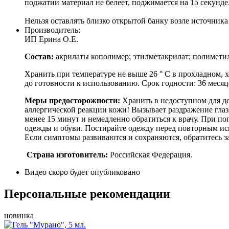
поджатии материал не белеет, поджимается на 15 секунде
Нельзя оставлять близко открытой банку возле источник
Производитель:
ИП Ерина О.Е.
Состав:
акрилаты кополимер; этилметакрилат; полиметил
Хранить при температуре не выше 26 ° C в прохладном, 
до готовности к использованию. Срок годности: 36 месяц
Меры предосторожности:
Хранить в недоступном для де
аллергической реакции кожи! Вызывает раздражение глаз
менее 15 минут и немедленно обратиться к врачу. При п
одежды и обуви. Постирайте одежду перед повторным и
Если симптомы развиваются и сохраняются, обратитесь 
Страна изготовитель:
Российская Федерация.
Видео скоро будет опубликовано
Персональные рекомендации
новинка