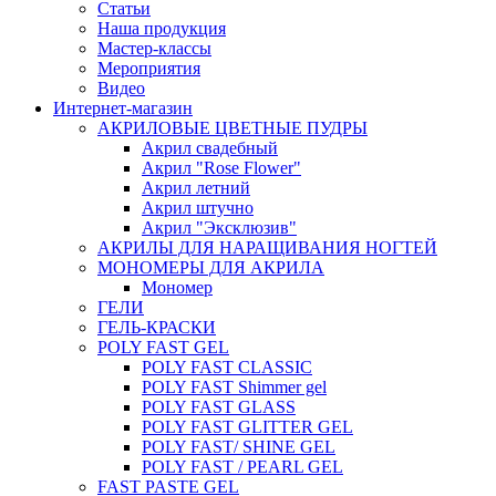
Статьи
Наша продукция
Мастер-классы
Мероприятия
Видео
Интернет-магазин
АКРИЛОВЫЕ ЦВЕТНЫЕ ПУДРЫ
Акрил свадебный
Акрил "Rose Flower"
Акрил летний
Акрил штучно
Акрил "Эксклюзив"
АКРИЛЫ ДЛЯ НАРАЩИВАНИЯ НОГТЕЙ
МОНОМЕРЫ ДЛЯ АКРИЛА
Мономер
ГЕЛИ
ГЕЛЬ-КРАСКИ
POLY FAST GEL
POLY FAST CLASSIC
POLY FAST Shimmer gel
POLY FAST GLASS
POLY FAST GLITTER GEL
POLY FAST/ SHINE GEL
POLY FAST / PEARL GEL
FAST PASTE GEL