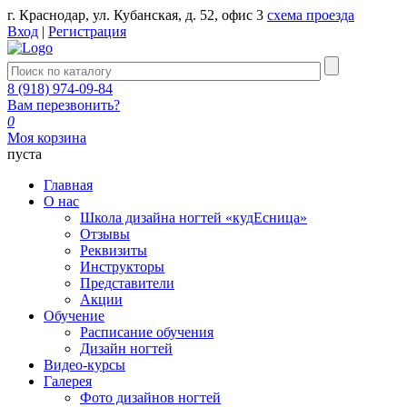
г. Краснодар, ул. Кубанская, д. 52, офис 3
схема проезда
Вход
|
Регистрация
8 (918) 974-09-84
Вам перезвонить?
0
Моя корзина
пуста
Главная
О нас
Школа дизайна ногтей «кудЕсница»
Отзывы
Реквизиты
Инструкторы
Представители
Акции
Обучение
Расписание обучения
Дизайн ногтей
Видео-курсы
Галерея
Фото дизайнов ногтей