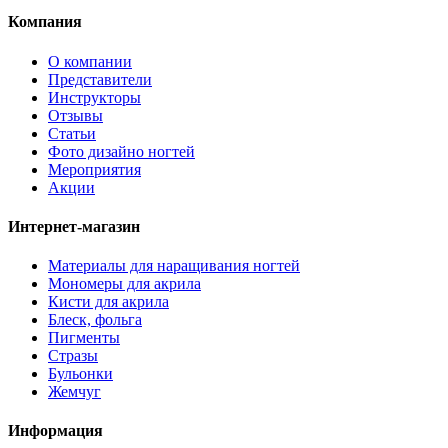
Компания
О компании
Представители
Инструкторы
Отзывы
Статьи
Фото дизайно ногтей
Мероприятия
Акции
Интернет-магазин
Материалы для наращивания ногтей
Мономеры для акрила
Кисти для акрила
Блеск, фольга
Пигменты
Стразы
Бульонки
Жемчуг
Информация