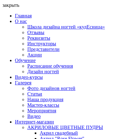
закрыть
Главная
О нас
Школа дизайна ногтей «кудЕсница»
Отзывы
Реквизиты
Инструкторы
Представители
Акции
Обучение
Расписание обучения
Дизайн ногтей
Видео-курсы
Галерея
Фото дизайнов ногтей
Статьи
Наша продукция
Мастер-классы
Мероприятия
Видео
Интернет-магазин
АКРИЛОВЫЕ ЦВЕТНЫЕ ПУДРЫ
Акрил свадебный
Акрил "Rose Flower"