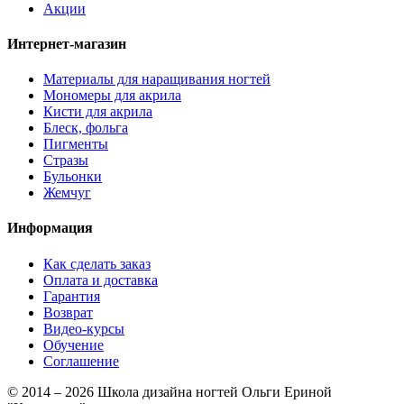
Акции
Интернет-магазин
Материалы для наращивания ногтей
Мономеры для акрила
Кисти для акрила
Блеск, фольга
Пигменты
Стразы
Бульонки
Жемчуг
Информация
Как сделать заказ
Оплата и доставка
Гарантия
Возврат
Видео-курсы
Обучение
Соглашение
© 2014 – 2026 Школа дизайна ногтей Ольги Ериной