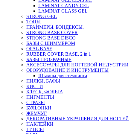
LAMINAT GEL CLASSIС
LAMINAT CANDY CEL
LAMINAT GLASS GEL
STRONG GEL
ТОПЫ
ПРАЙМЕРЫ, БОНДЕКСЫ.
STRONG BASE COVER
STRONG BASE DISCO
БАЗЫ С ШИММЕРОМ
OPAL BASE
RUBBER COVER BASE, 2 in 1
БАЗЫ ПРОЗРАЧНЫЕ
АКСЕССУАРЫ ДЛЯ НОГТЕВОЙ ИНДУСТРИИ
ОБОРУДОВАНИЕ И ИНСТРУМЕНТЫ
Штампы для стемпинга
ПИЛКИ, БАФЫ
КИСТИ
БЛЕСК, ФОЛЬГА
ПИГМЕНТЫ
СТРАЗЫ
БУЛЬОНКИ
ЖЕМЧУГ
ДЕКОРАТИВНЫЕ УКРАШЕНИЯ ДЛЯ НОГТЕЙ
НАКЛЕЙКИ
ТИПСЫ