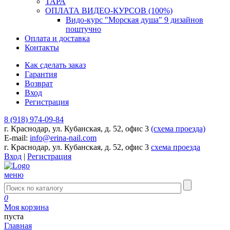
ТАРА
ОПЛАТА ВИДЕО-КУРСОВ (100%)
Видо-курс "Морская душа" 9 дизайнов
поштучно
Оплата и доставка
Контакты
Как сделать заказ
Гарантия
Возврат
Вход
Регистрация
8 (918) 974-09-84
г. Краснодар, ул. Кубанская, д. 52, офис 3
(схема проезда)
E-mail:
info@erina-nail.com
г. Краснодар, ул. Кубанская, д. 52, офис 3
схема проезда
Вход
|
Регистрация
меню
0
Моя корзина
пуста
Главная