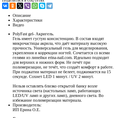
Поделиться в соц сетях
Описание
Характеристики
Видео
PolyFast gel- Акригель.
Гель имеет густую консистенцию. В состав входят
микрочастицы акрила, что даёт материалу высокую
прочность. Универсальный гель для моделирования,
укрепления и коррекции ногтей. Сочетается со всеми
гелями из линейки erina-nail.com. Идеально подходит
для верхних и нижних форм. Не печёт при
полимеризации, не течёт, что создаёт комфорт в работе.
При поджатии материал не белеет, поджимается на 15
секунде. Сохнет LED 1 минут. / UV 2 минут.
Нельзя оставлять близко открытой банку возле
источника света (настольных ламп, работающих
LED/UV ламп и других ламп), дневного света. Во
избежание полимеризации материала.
Производитель:
ИП Ерина О.Е.