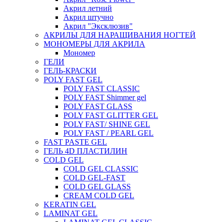
Акрил летний
Акрил штучно
Акрил "Эксклюзив"
АКРИЛЫ ДЛЯ НАРАЩИВАНИЯ НОГТЕЙ
МОНОМЕРЫ ДЛЯ АКРИЛА
Мономер
ГЕЛИ
ГЕЛЬ-КРАСКИ
POLY FAST GEL
POLY FAST CLASSIC
POLY FAST Shimmer gel
POLY FAST GLASS
POLY FAST GLITTER GEL
POLY FAST/ SHINE GEL
POLY FAST / PEARL GEL
FAST PASTE GEL
ГЕЛЬ 4D ПЛАСТИЛИН
COLD GEL
COLD GEL CLASSIC
COLD GEL-FAST
COLD GEL GLASS
CREAM COLD GEL
KERATIN GEL
LAMINAT GEL