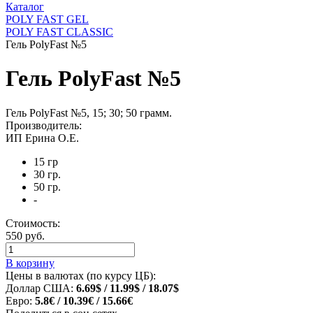
Каталог
POLY FAST GEL
POLY FAST CLASSIC
Гель PolyFast №5
Гель PolyFast №5
Гель PolyFast №5, 15; 30; 50 грамм.
Производитель:
ИП Ерина О.Е.
15 гр
30 гр.
50 гр.
-
Стоимость:
550 руб.
В корзину
Цены в валютах (по курсу ЦБ):
Доллар США:
6.69$ / 11.99$ / 18.07$
Евро:
5.8€ / 10.39€ / 15.66€