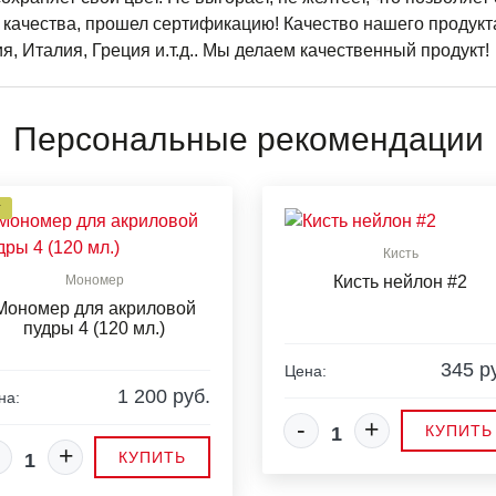
 качества, прошел сертификацию! Качество нашего продукта
, Италия, Греция и.т.д.. Мы делаем качественный продукт!
Персональные рекомендации
Т
Кисть
Мономер
Кисть нейлон #2
Мономер для акриловой
пудры 4 (120 мл.)
345 р
Цена:
1 200 руб.
на:
-
+
КУПИТЬ
+
КУПИТЬ