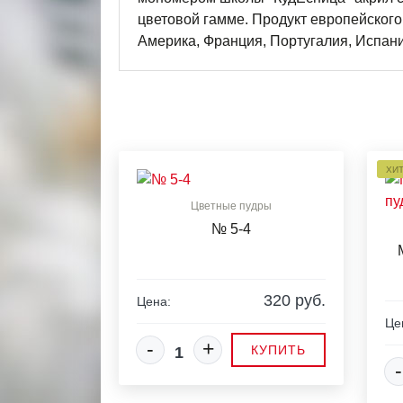
цветовой гамме. Продукт европейского
Америка, Франция, Португалия, Испания
ХИ
Цветные пудры
№ 5-4
320 руб.
Цена:
Це
-
+
КУПИТЬ
-