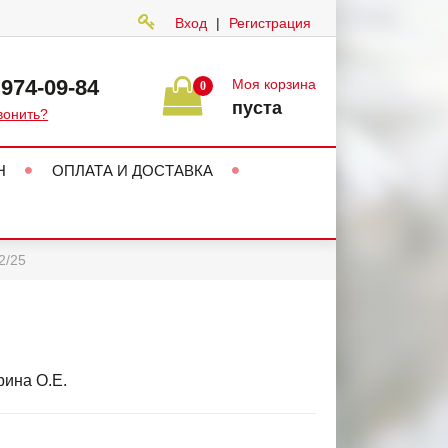
Вход
|
Регистрация
 974-09-84
Моя корзина
0
пуста
вонить?
Н
ОПЛАТА И ДОСТАВКА
2/25
ина О.Е.