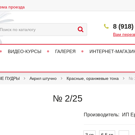
ема проезда
8 (918)
Вам перез
ВИДЕО-КУРСЫ
ГАЛЕРЕЯ
ИНТЕРНЕТ-МАГАЗИ
ЫЕ ПУДРЫ
Акрил штучно
Красные, оранжевые тона
№ 
№ 2/25
Производитель:
ИП Ер