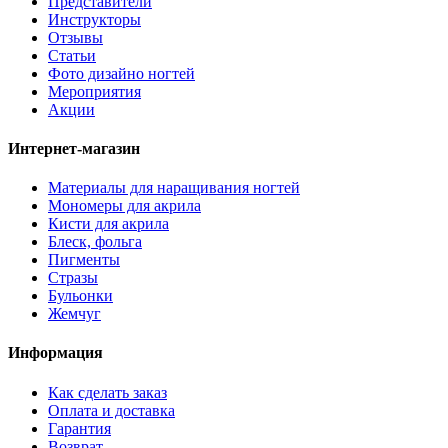
Представители
Инструкторы
Отзывы
Статьи
Фото дизайно ногтей
Мероприятия
Акции
Интернет-магазин
Материалы для наращивания ногтей
Мономеры для акрила
Кисти для акрила
Блеск, фольга
Пигменты
Стразы
Бульонки
Жемчуг
Информация
Как сделать заказ
Оплата и доставка
Гарантия
Возврат