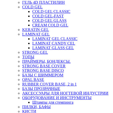
ГЕЛЬ 4D ПЛАСТИЛИН
COLD GEL
COLD GEL CLASSIC
COLD GEL-FAST
COLD GEL GLASS
CREAM COLD GEL
KERATIN GEL
LAMINAT GEL
LAMINAT GEL CLASSIС
LAMINAT CANDY CEL
LAMINAT GLASS GEL
STRONG GEL
ТОПЫ
ПРАЙМЕРЫ, БОНДЕКСЫ.
STRONG BASE COVER
STRONG BASE DISCO
БАЗЫ С ШИММЕРОМ
OPAL BASE
RUBBER COVER BASE, 2 in 1
БАЗЫ ПРОЗРАЧНЫЕ
АКСЕССУАРЫ ДЛЯ НОГТЕВОЙ ИНДУСТРИИ
ОБОРУДОВАНИЕ И ИНСТРУМЕНТЫ
Штампы для стемпинга
ПИЛКИ, БАФЫ
КИСТИ