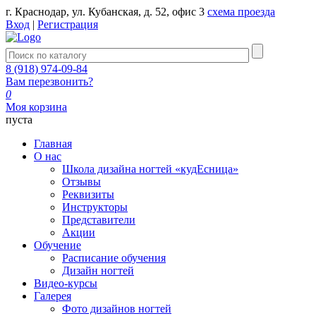
г. Краснодар, ул. Кубанская, д. 52, офис 3
схема проезда
Вход
|
Регистрация
8 (918) 974-09-84
Вам перезвонить?
0
Моя корзина
пуста
Главная
О нас
Школа дизайна ногтей «кудЕсница»
Отзывы
Реквизиты
Инструкторы
Представители
Акции
Обучение
Расписание обучения
Дизайн ногтей
Видео-курсы
Галерея
Фото дизайнов ногтей