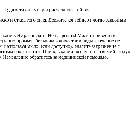
лат; диметикон; микрокристаллический воск
 искр и открытого огня. Держите контейнер плотно закрытым
ыхание. Не распылять! Не нагревать! Может привести к
медленно промыть большим количеством воды в течение не
(используя мыло, если доступно). Удалите загрязнение с
томы сохраняются. При вдыхании: вывести на свежий воздух.
у. Немедленно обратитесь за медицинской помощью.