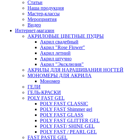
Статьи
Наша продукция
Мастер-классы
Мероприятия
Видео
Интернет-магазин
АКРИЛОВЫЕ ЦВЕТНЫЕ ПУДРЫ
Акрил свадебный
Акрил "Rose Flower"
Акрил летний
Акрил штучно
Акрил "Эксклюзив"
АКРИЛЫ ДЛЯ НАРАЩИВАНИЯ НОГТЕЙ
МОНОМЕРЫ ДЛЯ АКРИЛА
Мономер
ГЕЛИ
ГЕЛЬ-КРАСКИ
POLY FAST GEL
POLY FAST CLASSIC
POLY FAST Shimmer gel
POLY FAST GLASS
POLY FAST GLITTER GEL
POLY FAST/ SHINE GEL
POLY FAST / PEARL GEL
FAST PASTE GEL