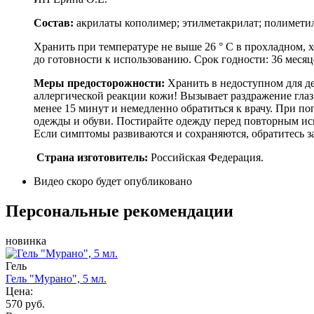
Состав:
акрилаты кополимер; этилметакрилат; полиметил
Хранить при температуре не выше 26 ° C в прохладном, 
до готовности к использованию. Срок годности: 36 месяц
Меры предосторожности:
Хранить в недоступном для де
аллергической реакции кожи! Вызывает раздражение глаз
менее 15 минут и немедленно обратиться к врачу. При п
одежды и обуви. Постирайте одежду перед повторным и
Если симптомы развиваются и сохраняются, обратитесь 
Страна изготовитель:
Российская Федерация.
Видео скоро будет опубликовано
Персональные рекомендации
новинка
Гель
Гель "Мурано", 5 мл.
Цена:
570 руб.