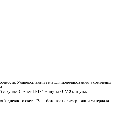
рочность. Универсальный гель для моделирования, укрепления
м.
 15 секунде. Сохнет LED 1 минуты / UV 2 минуты.
мп), дневного света. Во избежание полимеризации материала.