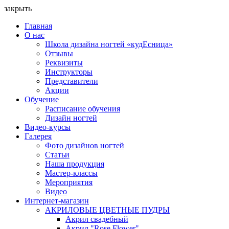
закрыть
Главная
О нас
Школа дизайна ногтей «кудЕсница»
Отзывы
Реквизиты
Инструкторы
Представители
Акции
Обучение
Расписание обучения
Дизайн ногтей
Видео-курсы
Галерея
Фото дизайнов ногтей
Статьи
Наша продукция
Мастер-классы
Мероприятия
Видео
Интернет-магазин
АКРИЛОВЫЕ ЦВЕТНЫЕ ПУДРЫ
Акрил свадебный
Акрил "Rose Flower"