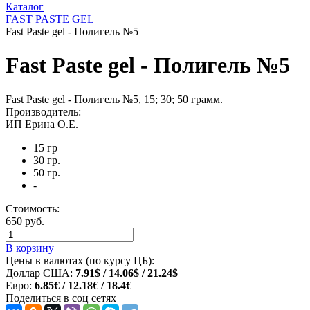
Каталог
FAST PASTE GEL
Fast Paste gel - Полигель №5
Fast Paste gel - Полигель №5
Fast Paste gel - Полигель №5, 15; 30; 50 грамм.
Производитель:
ИП Ерина О.Е.
15 гр
30 гр.
50 гр.
-
Стоимость:
650 руб.
В корзину
Цены в валютах (по курсу ЦБ):
Доллар США:
7.91$ / 14.06$ / 21.24$
Евро:
6.85€ / 12.18€ / 18.4€
Поделиться в соц сетях