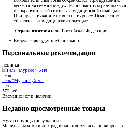
помощь если симптомы сохраняются. При вдыхании:
вывести на свежий воздух. Если симптомы развиваются
и сохраняются, обратитесь за медицинской помощью.
При проглатывании: не вызывать рвоту. Немедленно
обратитесь за медицинской помощью.
Страна изготовитель:
Российская Федерация.
Видео скоро будет опубликовано
Персональные рекомендации
новинка
Гель
Гель "Мурано", 5 мл.
Цена:
570 руб.
Временно нет в наличии
Недавно просмотренные товары
Нужна помощь консультанта?
Менеджеры компании с радостью ответят на ваши вопросы и