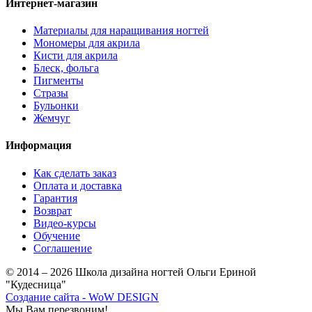
Интернет-магазин
Материалы для наращивания ногтей
Мономеры для акрила
Кисти для акрила
Блеск, фольга
Пигменты
Стразы
Бульонки
Жемчуг
Информация
Как сделать заказ
Оплата и доставка
Гарантия
Возврат
Видео-курсы
Обучение
Соглашение
© 2014 – 2026 Школа дизайна ногтей Ольги Ериной
"Кудесница"
Создание сайта - WoW DESIGN
Мы Вам перезвоним!