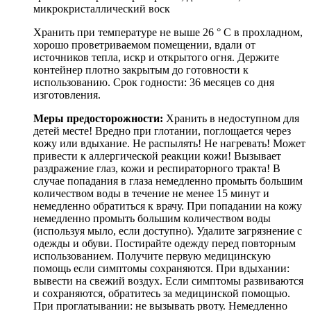
микрокристаллический воск
Хранить при температуре не выше 26 ° C в прохладном,
хорошо проветриваемом помещении, вдали от
источников тепла, искр и открытого огня. Держите
контейнер плотно закрытым до готовности к
использованию. Срок годности: 36 месяцев со дня
изготовления.
Меры предосторожности:
Хранить в недоступном для
детей месте! Вредно при глотании, поглощается через
кожу или вдыхание. Не распылять! Не нагревать! Может
привести к аллергической реакции кожи! Вызывает
раздражение глаз, кожи и респираторного тракта! В
случае попадания в глаза немедленно промыть большим
количеством воды в течение не менее 15 минут и
немедленно обратиться к врачу. При попадании на кожу
немедленно промыть большим количеством воды
(используя мыло, если доступно). Удалите загрязнение с
одежды и обуви. Постирайте одежду перед повторным
использованием. Получите первую медицинскую
помощь если симптомы сохраняются. При вдыхании:
вывести на свежий воздух. Если симптомы развиваются
и сохраняются, обратитесь за медицинской помощью.
При проглатывании: не вызывать рвоту. Немедленно