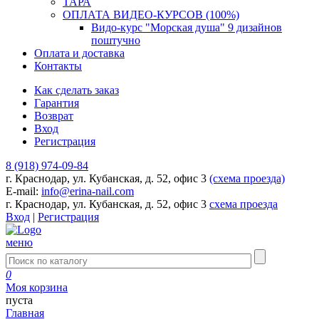
ТАРА
ОПЛАТА ВИДЕО-КУРСОВ (100%)
Видо-курс "Морская душа" 9 дизайнов
поштучно
Оплата и доставка
Контакты
Как сделать заказ
Гарантия
Возврат
Вход
Регистрация
8 (918) 974-09-84
г. Краснодар, ул. Кубанская, д. 52, офис 3
(схема проезда)
E-mail:
info@erina-nail.com
г. Краснодар, ул. Кубанская, д. 52, офис 3
схема проезда
Вход
|
Регистрация
меню
0
Моя корзина
пуста
Главная