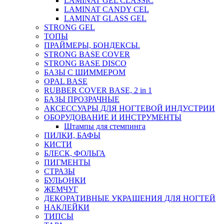
LAMINAT GEL CLASSIС
LAMINAT CANDY CEL
LAMINAT GLASS GEL
STRONG GEL
ТОПЫ
ПРАЙМЕРЫ, БОНДЕКСЫ.
STRONG BASE COVER
STRONG BASE DISCO
БАЗЫ С ШИММЕРОМ
OPAL BASE
RUBBER COVER BASE, 2 in 1
БАЗЫ ПРОЗРАЧНЫЕ
АКСЕССУАРЫ ДЛЯ НОГТЕВОЙ ИНДУСТРИИ
ОБОРУДОВАНИЕ И ИНСТРУМЕНТЫ
Штампы для стемпинга
ПИЛКИ, БАФЫ
КИСТИ
БЛЕСК, ФОЛЬГА
ПИГМЕНТЫ
СТРАЗЫ
БУЛЬОНКИ
ЖЕМЧУГ
ДЕКОРАТИВНЫЕ УКРАШЕНИЯ ДЛЯ НОГТЕЙ
НАКЛЕЙКИ
ТИПСЫ