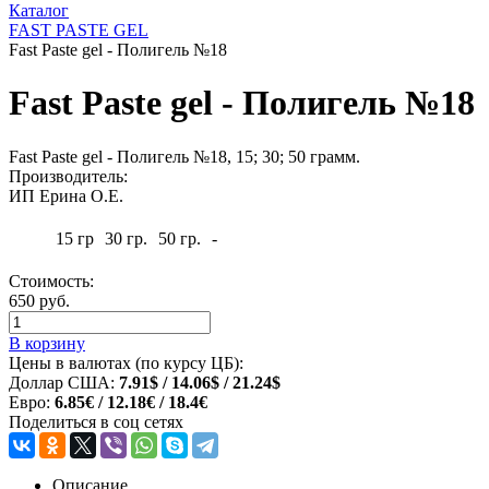
Каталог
FAST PASTE GEL
Fast Paste gel - Полигель №18
Fast Paste gel - Полигель №18
Fast Paste gel - Полигель №18, 15; 30; 50 грамм.
Производитель:
ИП Ерина О.Е.
15 гр
30 гр.
50 гр.
-
Стоимость:
650 руб.
В корзину
Цены в валютах (по курсу ЦБ):
Доллар США:
7.91$ / 14.06$ / 21.24$
Евро:
6.85€ / 12.18€ / 18.4€
Поделиться в соц сетях
Описание