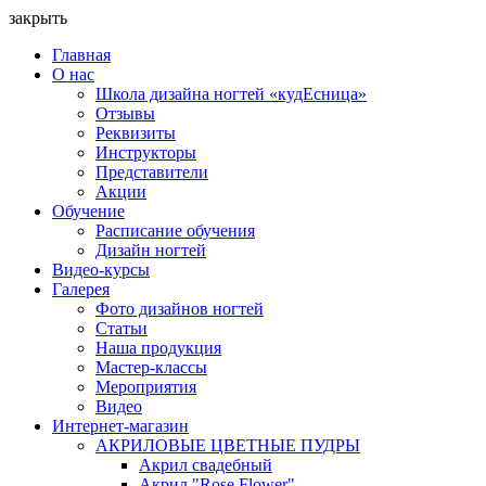
закрыть
Главная
О нас
Школа дизайна ногтей «кудЕсница»
Отзывы
Реквизиты
Инструкторы
Представители
Акции
Обучение
Расписание обучения
Дизайн ногтей
Видео-курсы
Галерея
Фото дизайнов ногтей
Статьи
Наша продукция
Мастер-классы
Мероприятия
Видео
Интернет-магазин
АКРИЛОВЫЕ ЦВЕТНЫЕ ПУДРЫ
Акрил свадебный
Акрил "Rose Flower"