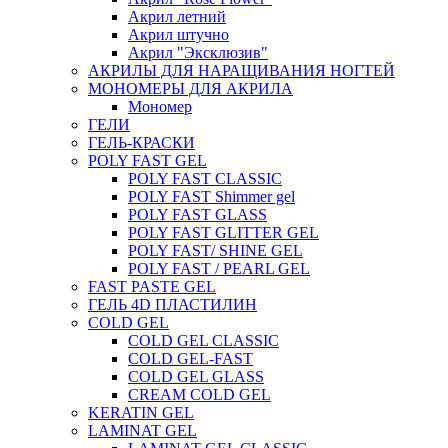
Акрил летний
Акрил штучно
Акрил "Эксклюзив"
АКРИЛЫ ДЛЯ НАРАЩИВАНИЯ НОГТЕЙ
МОНОМЕРЫ ДЛЯ АКРИЛА
Мономер
ГЕЛИ
ГЕЛЬ-КРАСКИ
POLY FAST GEL
POLY FAST CLASSIC
POLY FAST Shimmer gel
POLY FAST GLASS
POLY FAST GLITTER GEL
POLY FAST/ SHINE GEL
POLY FAST / PEARL GEL
FAST PASTE GEL
ГЕЛЬ 4D ПЛАСТИЛИН
COLD GEL
COLD GEL CLASSIC
COLD GEL-FAST
COLD GEL GLASS
CREAM COLD GEL
KERATIN GEL
LAMINAT GEL