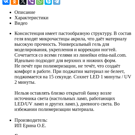
Описание
Характеристики
Видео
Консистенция имеет пастообразную структуру. В состав
геля входят микрочастицы акрила, что даёт материалу
высокую прочность. Универсальный гель для
моделирования, укрепления и коррекции ногтей.
Сочетается со всеми гелями из линейки erina-nail.com.
Идеально подходит для верхних и нижних форм.
Не печёт при полимеризации, не течёт, что создаёт
комфорт в работе. При поджатии материал не белеет,
поджимается на 15 секунде. Сохнет LED 1 минуты / UV
2 минуты.
Нельзя оставлять близко открытой банку возле
источника света (настольных ламп, работающих
LED/UV ламп и других ламп.), дневного света. Во
избежании полимеризации материала.
Производитель:
ИП Ерина О.Е.