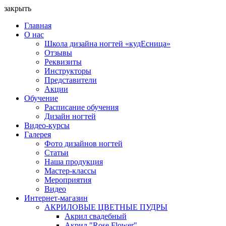
закрыть
Главная
О нас
Школа дизайна ногтей «кудЕсница»
Отзывы
Реквизиты
Инструкторы
Представители
Акции
Обучение
Расписание обучения
Дизайн ногтей
Видео-курсы
Галерея
Фото дизайнов ногтей
Статьи
Наша продукция
Мастер-классы
Мероприятия
Видео
Интернет-магазин
АКРИЛОВЫЕ ЦВЕТНЫЕ ПУДРЫ
Акрил свадебный
Акрил "Rose Flower"