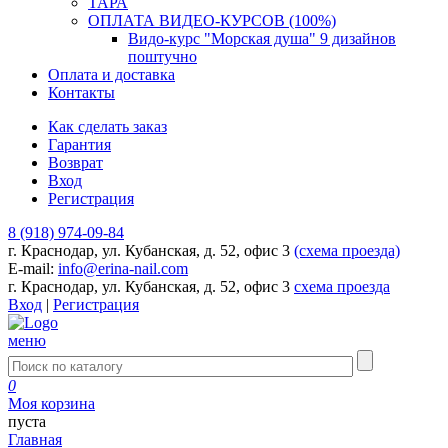
ТАРА
ОПЛАТА ВИДЕО-КУРСОВ (100%)
Видо-курс "Морская душа" 9 дизайнов
поштучно
Оплата и доставка
Контакты
Как сделать заказ
Гарантия
Возврат
Вход
Регистрация
8 (918) 974-09-84
г. Краснодар, ул. Кубанская, д. 52, офис 3
(схема проезда)
E-mail:
info@erina-nail.com
г. Краснодар, ул. Кубанская, д. 52, офис 3
схема проезда
Вход
|
Регистрация
меню
0
Моя корзина
пуста
Главная