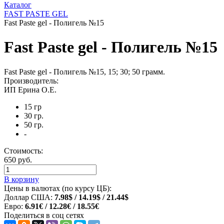
Каталог
FAST PASTE GEL
Fast Paste gel - Полигель №15
Fast Paste gel - Полигель №15
Fast Paste gel - Полигель №15, 15; 30; 50 грамм.
Производитель:
ИП Ерина О.Е.
15 гр
30 гр.
50 гр.
-
Стоимость:
650 руб.
В корзину
Цены в валютах (по курсу ЦБ):
Доллар США:
7.98$ / 14.19$ / 21.44$
Евро:
6.91€ / 12.28€ / 18.55€
Поделиться в соц сетях