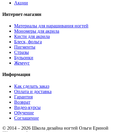
Акции
Интернет-магазин
Материалы для наращивания ногтей
Мономеры для акрила
Кисти для акрила
Блеск, фольга
Пигменты
Стразы
Бульонки
Жемчуг
Информация
Как сделать заказ
Оплата и доставка
Гарантия
Возврат
Видео-курсы
Обучение
Соглашение
© 2014 – 2026 Школа дизайна ногтей Ольги Ериной