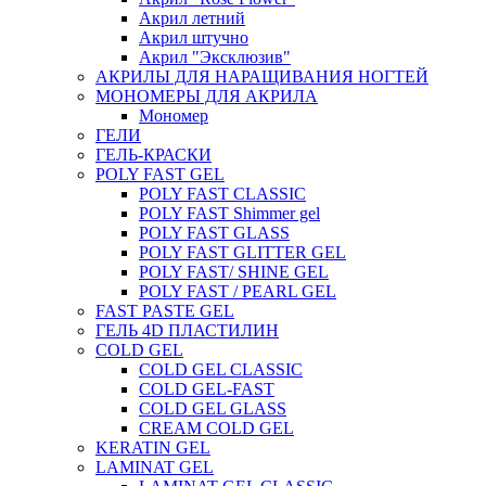
Акрил летний
Акрил штучно
Акрил "Эксклюзив"
АКРИЛЫ ДЛЯ НАРАЩИВАНИЯ НОГТЕЙ
МОНОМЕРЫ ДЛЯ АКРИЛА
Мономер
ГЕЛИ
ГЕЛЬ-КРАСКИ
POLY FAST GEL
POLY FAST CLASSIC
POLY FAST Shimmer gel
POLY FAST GLASS
POLY FAST GLITTER GEL
POLY FAST/ SHINE GEL
POLY FAST / PEARL GEL
FAST PASTE GEL
ГЕЛЬ 4D ПЛАСТИЛИН
COLD GEL
COLD GEL CLASSIC
COLD GEL-FAST
COLD GEL GLASS
CREAM COLD GEL
KERATIN GEL
LAMINAT GEL