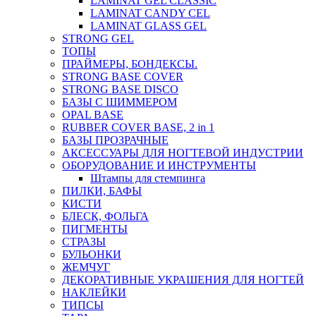
LAMINAT GEL CLASSIС
LAMINAT CANDY CEL
LAMINAT GLASS GEL
STRONG GEL
ТОПЫ
ПРАЙМЕРЫ, БОНДЕКСЫ.
STRONG BASE COVER
STRONG BASE DISCO
БАЗЫ С ШИММЕРОМ
OPAL BASE
RUBBER COVER BASE, 2 in 1
БАЗЫ ПРОЗРАЧНЫЕ
АКСЕССУАРЫ ДЛЯ НОГТЕВОЙ ИНДУСТРИИ
ОБОРУДОВАНИЕ И ИНСТРУМЕНТЫ
Штампы для стемпинга
ПИЛКИ, БАФЫ
КИСТИ
БЛЕСК, ФОЛЬГА
ПИГМЕНТЫ
СТРАЗЫ
БУЛЬОНКИ
ЖЕМЧУГ
ДЕКОРАТИВНЫЕ УКРАШЕНИЯ ДЛЯ НОГТЕЙ
НАКЛЕЙКИ
ТИПСЫ