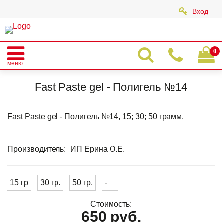
Вход
|
0
меню
Главная
Каталог
FAST PASTE GEL
Fast Paste gel - Полигель №14
Fast Paste gel - Полигель №14
Fast Paste gel - Полигель №14, 15; 30; 50 грамм.
Производитель:
ИП Ерина О.Е.
15 гр
30 гр.
50 гр.
-
Стоимость:
650 руб.