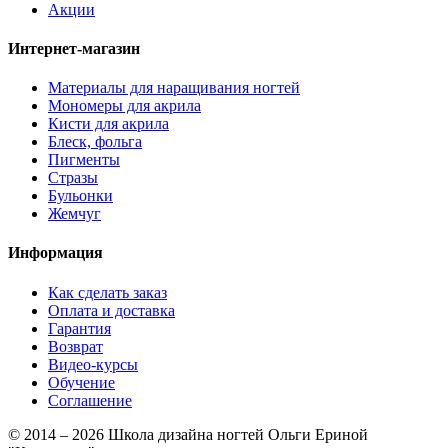
Акции
Интернет-магазин
Материалы для наращивания ногтей
Мономеры для акрила
Кисти для акрила
Блеск, фольга
Пигменты
Стразы
Бульонки
Жемчуг
Информация
Как сделать заказ
Оплата и доставка
Гарантия
Возврат
Видео-курсы
Обучение
Соглашение
© 2014 – 2026 Школа дизайна ногтей Ольги Ериной