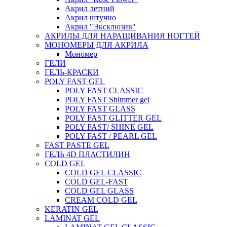
Акрил летний
Акрил штучно
Акрил "Эксклюзив"
АКРИЛЫ ДЛЯ НАРАЩИВАНИЯ НОГТЕЙ
МОНОМЕРЫ ДЛЯ АКРИЛА
Мономер
ГЕЛИ
ГЕЛЬ-КРАСКИ
POLY FAST GEL
POLY FAST CLASSIC
POLY FAST Shimmer gel
POLY FAST GLASS
POLY FAST GLITTER GEL
POLY FAST/ SHINE GEL
POLY FAST / PEARL GEL
FAST PASTE GEL
ГЕЛЬ 4D ПЛАСТИЛИН
COLD GEL
COLD GEL CLASSIC
COLD GEL-FAST
COLD GEL GLASS
CREAM COLD GEL
KERATIN GEL
LAMINAT GEL