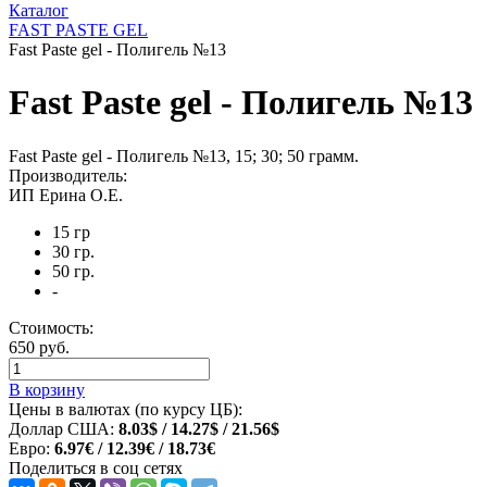
Каталог
FAST PASTE GEL
Fast Paste gel - Полигель №13
Fast Paste gel - Полигель №13
Fast Paste gel - Полигель №13, 15; 30; 50 грамм.
Производитель:
ИП Ерина О.Е.
15 гр
30 гр.
50 гр.
-
Стоимость:
650 руб.
В корзину
Цены в валютах (по курсу ЦБ):
Доллар США:
8.03$ / 14.27$ / 21.56$
Евро:
6.97€ / 12.39€ / 18.73€
Поделиться в соц сетях