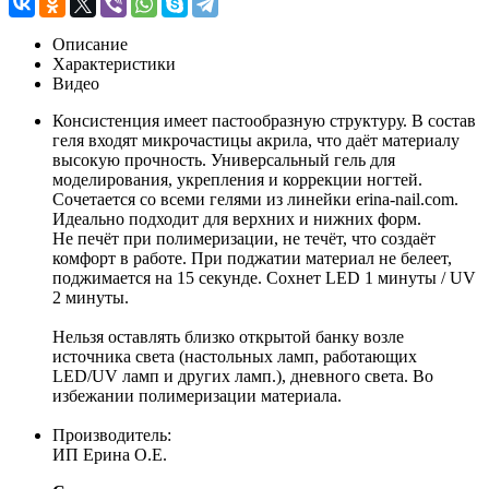
Описание
Характеристики
Видео
Консистенция имеет пастообразную структуру. В состав
геля входят микрочастицы акрила, что даёт материалу
высокую прочность. Универсальный гель для
моделирования, укрепления и коррекции ногтей.
Сочетается со всеми гелями из линейки erina-nail.com.
Идеально подходит для верхних и нижних форм.
Не печёт при полимеризации, не течёт, что создаёт
комфорт в работе. При поджатии материал не белеет,
поджимается на 15 секунде. Сохнет LED 1 минуты / UV
2 минуты.
Нельзя оставлять близко открытой банку возле
источника света (настольных ламп, работающих
LED/UV ламп и других ламп.), дневного света. Во
избежании полимеризации материала.
Производитель:
ИП Ерина О.Е.