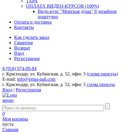
ТАРА
ОПЛАТА ВИДЕО-КУРСОВ (100%)
Видо-курс "Морская душа" 9 дизайнов
поштучно
Оплата и доставка
Контакты
Как сделать заказ
Гарантия
Возврат
Вход
Регистрация
8 (918) 974-09-84
г. Краснодар, ул. Кубанская, д. 52, офис 3
(схема проезда)
E-mail:
info@erina-nail.com
г. Краснодар, ул. Кубанская, д. 52, офис 3
схема проезда
Вход
|
Регистрация
меню
0
Моя корзина
пуста
Главная