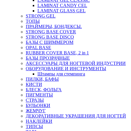
LAMINAT GEL CLASSIС
LAMINAT CANDY CEL
LAMINAT GLASS GEL
STRONG GEL
ТОПЫ
ПРАЙМЕРЫ, БОНДЕКСЫ.
STRONG BASE COVER
STRONG BASE DISCO
БАЗЫ С ШИММЕРОМ
OPAL BASE
RUBBER COVER BASE, 2 in 1
БАЗЫ ПРОЗРАЧНЫЕ
АКСЕССУАРЫ ДЛЯ НОГТЕВОЙ ИНДУСТРИИ
ОБОРУДОВАНИЕ И ИНСТРУМЕНТЫ
Штампы для стемпинга
ПИЛКИ, БАФЫ
КИСТИ
БЛЕСК, ФОЛЬГА
ПИГМЕНТЫ
СТРАЗЫ
БУЛЬОНКИ
ЖЕМЧУГ
ДЕКОРАТИВНЫЕ УКРАШЕНИЯ ДЛЯ НОГТЕЙ
НАКЛЕЙКИ
ТИПСЫ