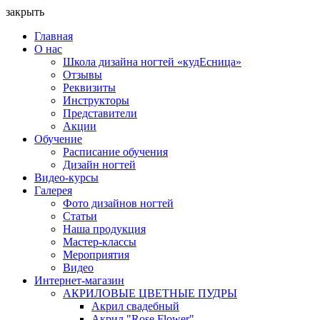
закрыть
Главная
О нас
Школа дизайна ногтей «кудЕсница»
Отзывы
Реквизиты
Инструкторы
Представители
Акции
Обучение
Расписание обучения
Дизайн ногтей
Видео-курсы
Галерея
Фото дизайнов ногтей
Статьи
Наша продукция
Мастер-классы
Мероприятия
Видео
Интернет-магазин
АКРИЛОВЫЕ ЦВЕТНЫЕ ПУДРЫ
Акрил свадебный
Акрил "Rose Flower"