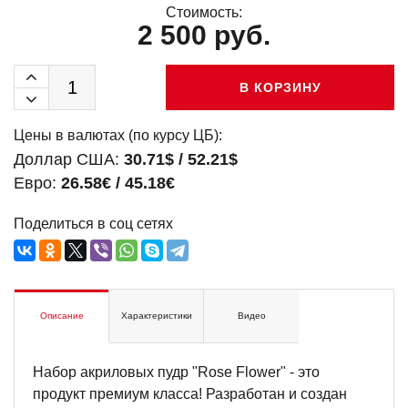
Стоимость:
2 500 руб.
В КОРЗИНУ
Цены в валютах (по курсу ЦБ):
Доллар США:
30.71$ / 52.21$
Евро:
26.58€ / 45.18€
Поделиться в соц сетях
Описание
Характеристики
Видео
Набор акриловых пудр "Rose Flower" - это
продукт премиум класса! Разработан и создан