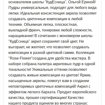
основателем школы "КудЕсница", Ольгой Ериной!
Пудры универсальные, подходят для любого вида
лепки. Идеальная консистенция акрила позволяет
создавать цветочные композиции в любой
технике. Объемная лепка, плоскостная,
выкладной френч, тонировки любой сложности,
наращивание! В сочетании с мономером школы
"КудЕсница" акрил сохраняет свой цвет. Не
выгорает, не желтеет, что позволяет создавать
композиции в разной цветовой гамме. Коллекция
"Rose Flower"создана для удобства мастера. В
наборе собрана палитра акриловых пудр в одной
тональности! Уникальные оттенки позволяют
создавать живые композиции из цветов! Яркие,
насыщенные акрилы, помогут вам в создании
неповторимых цветочных композиций! Акрил с
эффектом легкого бархата. Продукт европейского
качества, прошел сертификацию! Качество
нашего продукта оценили во многих странах: