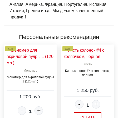
Англия, Америка, Франция, Португалия, Испания,
Италия, Греция и.т.д.. Мы делаем качественный
продукт!
Персональные рекомендации
ХИТ
ХИТ
Кисть
Мономер
Кисть колонок #4 с колпачком,
черная
Мономер для акриловой пудры
1 (120 мл.)
1 250 руб.
1 200 руб.
-
+
-
+
КУПИТЬ