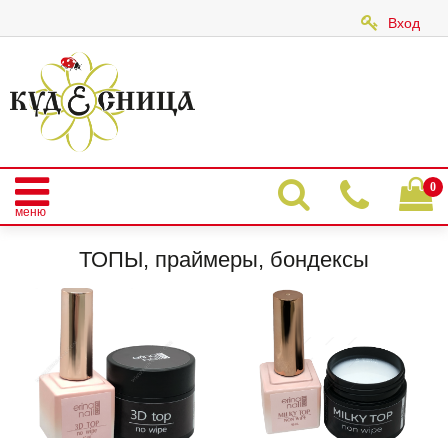
Вход
|
0
меню
Главная
Галерея
Наша продукция
ТОПЫ, праймеры, бондексы
ТОПЫ, праймеры, бондексы