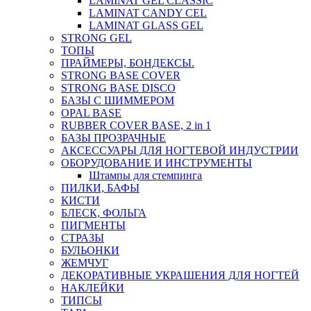
LAMINAT GEL CLASSIС
LAMINAT CANDY CEL
LAMINAT GLASS GEL
STRONG GEL
ТОПЫ
ПРАЙМЕРЫ, БОНДЕКСЫ.
STRONG BASE COVER
STRONG BASE DISCO
БАЗЫ С ШИММЕРОМ
OPAL BASE
RUBBER COVER BASE, 2 in 1
БАЗЫ ПРОЗРАЧНЫЕ
АКСЕССУАРЫ ДЛЯ НОГТЕВОЙ ИНДУСТРИИ
ОБОРУДОВАНИЕ И ИНСТРУМЕНТЫ
Штампы для стемпинга
ПИЛКИ, БАФЫ
КИСТИ
БЛЕСК, ФОЛЬГА
ПИГМЕНТЫ
СТРАЗЫ
БУЛЬОНКИ
ЖЕМЧУГ
ДЕКОРАТИВНЫЕ УКРАШЕНИЯ ДЛЯ НОГТЕЙ
НАКЛЕЙКИ
ТИПСЫ