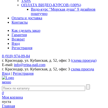
ТАРА
ОПЛАТА ВИДЕО-КУРСОВ (100%)
Видо-курс "Морская душа" 9 дизайнов
поштучно
Оплата и доставка
Контакты
Как сделать заказ
Гарантия
Возврат
Вход
Регистрация
8 (918) 974-09-84
г. Краснодар, ул. Кубанская, д. 52, офис 3
(схема проезда)
E-mail:
info@erina-nail.com
г. Краснодар, ул. Кубанская, д. 52, офис 3
схема проезда
Вход
|
Регистрация
меню
0
Моя корзина
пуста
Главная