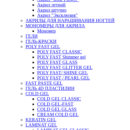
Акрил летний
Акрил штучно
Акрил "Эксклюзив"
АКРИЛЫ ДЛЯ НАРАЩИВАНИЯ НОГТЕЙ
МОНОМЕРЫ ДЛЯ АКРИЛА
Мономер
ГЕЛИ
ГЕЛЬ-КРАСКИ
POLY FAST GEL
POLY FAST CLASSIC
POLY FAST Shimmer gel
POLY FAST GLASS
POLY FAST GLITTER GEL
POLY FAST/ SHINE GEL
POLY FAST / PEARL GEL
FAST PASTE GEL
ГЕЛЬ 4D ПЛАСТИЛИН
COLD GEL
COLD GEL CLASSIC
COLD GEL-FAST
COLD GEL GLASS
CREAM COLD GEL
KERATIN GEL
LAMINAT GEL