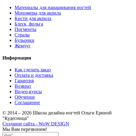
Материалы для наращивания ногтей
Мономеры для акрила
Кисти для акрила
Блеск, фольга
Пигменты
Стразы
Бульонки
Жемчуг
Информация
Как сделать заказ
Оплата и доставка
Гарантия
Возврат
Видео-курсы
Обучение
Соглашение
© 2014 – 2026 Школа дизайна ногтей Ольги Ериной
"Кудесница"
Создание сайта - WoW DESIGN
Мы Вам перезвоним!