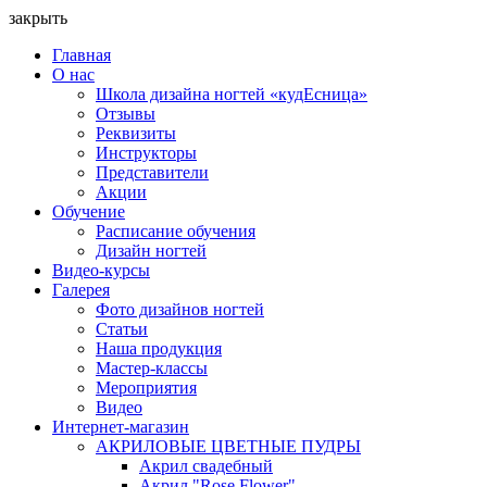
закрыть
Главная
О нас
Школа дизайна ногтей «кудЕсница»
Отзывы
Реквизиты
Инструкторы
Представители
Акции
Обучение
Расписание обучения
Дизайн ногтей
Видео-курсы
Галерея
Фото дизайнов ногтей
Статьи
Наша продукция
Мастер-классы
Мероприятия
Видео
Интернет-магазин
АКРИЛОВЫЕ ЦВЕТНЫЕ ПУДРЫ
Акрил свадебный
Акрил "Rose Flower"