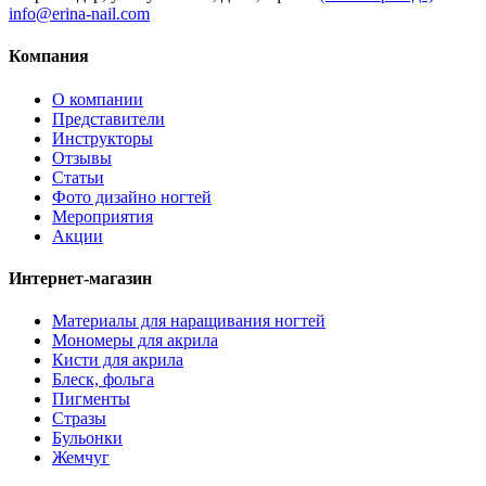
info@erina-nail.com
Компания
О компании
Представители
Инструкторы
Отзывы
Статьи
Фото дизайно ногтей
Мероприятия
Акции
Интернет-магазин
Материалы для наращивания ногтей
Мономеры для акрила
Кисти для акрила
Блеск, фольга
Пигменты
Стразы
Бульонки
Жемчуг