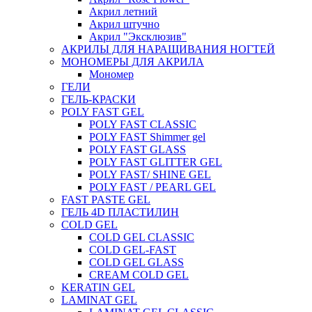
Акрил летний
Акрил штучно
Акрил "Эксклюзив"
АКРИЛЫ ДЛЯ НАРАЩИВАНИЯ НОГТЕЙ
МОНОМЕРЫ ДЛЯ АКРИЛА
Мономер
ГЕЛИ
ГЕЛЬ-КРАСКИ
POLY FAST GEL
POLY FAST CLASSIC
POLY FAST Shimmer gel
POLY FAST GLASS
POLY FAST GLITTER GEL
POLY FAST/ SHINE GEL
POLY FAST / PEARL GEL
FAST PASTE GEL
ГЕЛЬ 4D ПЛАСТИЛИН
COLD GEL
COLD GEL CLASSIC
COLD GEL-FAST
COLD GEL GLASS
CREAM COLD GEL
KERATIN GEL
LAMINAT GEL