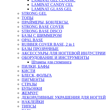
LAMINAT GEL CLASSIС
LAMINAT CANDY CEL
LAMINAT GLASS GEL
STRONG GEL
ТОПЫ
ПРАЙМЕРЫ, БОНДЕКСЫ.
STRONG BASE COVER
STRONG BASE DISCO
БАЗЫ С ШИММЕРОМ
OPAL BASE
RUBBER COVER BASE, 2 in 1
БАЗЫ ПРОЗРАЧНЫЕ
АКСЕССУАРЫ ДЛЯ НОГТЕВОЙ ИНДУСТРИИ
ОБОРУДОВАНИЕ И ИНСТРУМЕНТЫ
Штампы для стемпинга
ПИЛКИ, БАФЫ
КИСТИ
БЛЕСК, ФОЛЬГА
ПИГМЕНТЫ
СТРАЗЫ
БУЛЬОНКИ
ЖЕМЧУГ
ДЕКОРАТИВНЫЕ УКРАШЕНИЯ ДЛЯ НОГТЕЙ
НАКЛЕЙКИ
ТИПСЫ