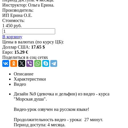
Инструктор: Ольга Ерина.
Производитель:
ИП Ерина О.Е.
Стоимость:
1 450 руб.
В корзину
Цены в валютах (по курсу ЦБ):
Доллар США:
17.65 $
Евро:
15.29 €
Поделиться в соц сетях
Описание
Характеристики
Видео
Дизайн №9 (девочка и дельфин) из видео - курса
"Морская душа".
Видео-урок озвучен на русском языке!
Продолжительность видео - урока: 27 минут.
Период доступа: 4 месяца.