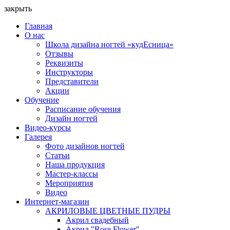
закрыть
Главная
О нас
Школа дизайна ногтей «кудЕсница»
Отзывы
Реквизиты
Инструкторы
Представители
Акции
Обучение
Расписание обучения
Дизайн ногтей
Видео-курсы
Галерея
Фото дизайнов ногтей
Статьи
Наша продукция
Мастер-классы
Мероприятия
Видео
Интернет-магазин
АКРИЛОВЫЕ ЦВЕТНЫЕ ПУДРЫ
Акрил свадебный
Акрил "Rose Flower"