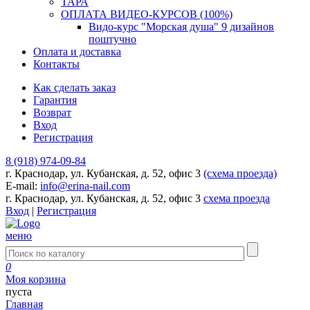
ТАРА
ОПЛАТА ВИДЕО-КУРСОВ (100%)
Видо-курс "Морская душа" 9 дизайнов
поштучно
Оплата и доставка
Контакты
Как сделать заказ
Гарантия
Возврат
Вход
Регистрация
8 (918) 974-09-84
г. Краснодар, ул. Кубанская, д. 52, офис 3
(схема проезда)
E-mail:
info@erina-nail.com
г. Краснодар, ул. Кубанская, д. 52, офис 3
схема проезда
Вход
|
Регистрация
меню
0
Моя корзина
пуста
Главная