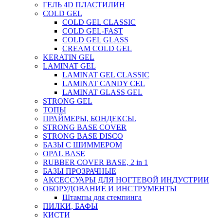
ГЕЛЬ 4D ПЛАСТИЛИН
COLD GEL
COLD GEL CLASSIC
COLD GEL-FAST
COLD GEL GLASS
CREAM COLD GEL
KERATIN GEL
LAMINAT GEL
LAMINAT GEL CLASSIС
LAMINAT CANDY CEL
LAMINAT GLASS GEL
STRONG GEL
ТОПЫ
ПРАЙМЕРЫ, БОНДЕКСЫ.
STRONG BASE COVER
STRONG BASE DISCO
БАЗЫ С ШИММЕРОМ
OPAL BASE
RUBBER COVER BASE, 2 in 1
БАЗЫ ПРОЗРАЧНЫЕ
АКСЕССУАРЫ ДЛЯ НОГТЕВОЙ ИНДУСТРИИ
ОБОРУДОВАНИЕ И ИНСТРУМЕНТЫ
Штампы для стемпинга
ПИЛКИ, БАФЫ
КИСТИ