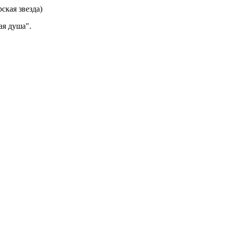
ая душа".