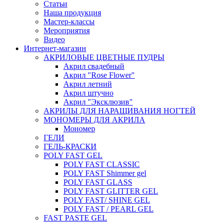
Статьи
Наша продукция
Мастер-классы
Мероприятия
Видео
Интернет-магазин
АКРИЛОВЫЕ ЦВЕТНЫЕ ПУДРЫ
Акрил свадебный
Акрил "Rose Flower"
Акрил летний
Акрил штучно
Акрил "Эксклюзив"
АКРИЛЫ ДЛЯ НАРАЩИВАНИЯ НОГТЕЙ
МОНОМЕРЫ ДЛЯ АКРИЛА
Мономер
ГЕЛИ
ГЕЛЬ-КРАСКИ
POLY FAST GEL
POLY FAST CLASSIC
POLY FAST Shimmer gel
POLY FAST GLASS
POLY FAST GLITTER GEL
POLY FAST/ SHINE GEL
POLY FAST / PEARL GEL
FAST PASTE GEL