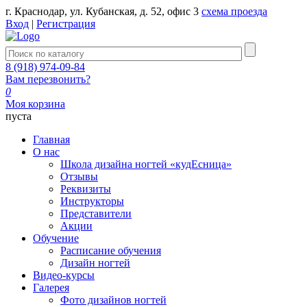
г. Краснодар, ул. Кубанская, д. 52, офис 3
схема проезда
Вход
|
Регистрация
8 (918) 974-09-84
Вам перезвонить?
0
Моя корзина
пуста
Главная
О нас
Школа дизайна ногтей «кудЕсница»
Отзывы
Реквизиты
Инструкторы
Представители
Акции
Обучение
Расписание обучения
Дизайн ногтей
Видео-курсы
Галерея
Фото дизайнов ногтей