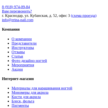
8 (918) 974-09-84
Вам перезвонить?
г. Краснодар, ул. Кубанская, д. 52, офис 3
(схема проезда)
info@erina-nail.com
Компания
О компании
Представители
Инструкторы
Отзывы
Статьи
Фото дизайно ногтей
Мероприятия
Акции
Интернет-магазин
Материалы для наращивания ногтей
Мономеры для акрила
Кисти для акрила
Блеск, фольга
Пигменты