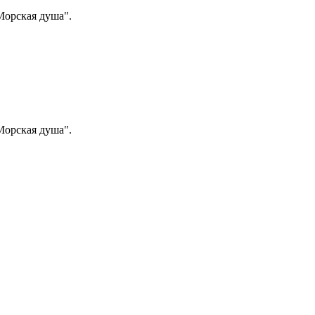
"Морская душа".
"Морская душа".