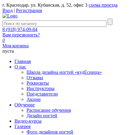
г. Краснодар, ул. Кубанская, д. 52, офис 3
схема проезда
Вход
|
Регистрация
8 (918) 974-09-84
Вам перезвонить?
0
Моя корзина
пуста
Главная
О нас
Школа дизайна ногтей «кудЕсница»
Отзывы
Реквизиты
Инструкторы
Представители
Акции
Обучение
Расписание обучения
Дизайн ногтей
Видео-курсы
Галерея
Фото дизайнов ногтей