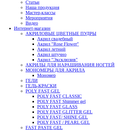
Статьи
Наша продукция
Мастер-классы
Мероприятия
Видео
Интернет-магазин
АКРИЛОВЫЕ ЦВЕТНЫЕ ПУДРЫ
Акрил свадебный
Акрил "Rose Flower"
Акрил летний
Акрил штучно
Акрил "Эксклюзив"
АКРИЛЫ ДЛЯ НАРАЩИВАНИЯ НОГТЕЙ
МОНОМЕРЫ ДЛЯ АКРИЛА
Мономер
ГЕЛИ
ГЕЛЬ-КРАСКИ
POLY FAST GEL
POLY FAST CLASSIC
POLY FAST Shimmer gel
POLY FAST GLASS
POLY FAST GLITTER GEL
POLY FAST/ SHINE GEL
POLY FAST / PEARL GEL
FAST PASTE GEL