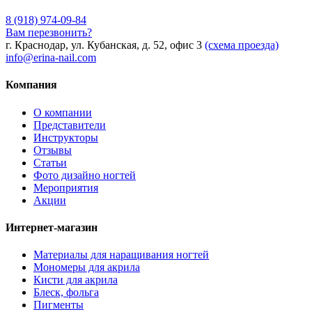
8 (918) 974-09-84
Вам перезвонить?
г. Краснодар, ул. Кубанская, д. 52, офис 3
(схема проезда)
info@erina-nail.com
Компания
О компании
Представители
Инструкторы
Отзывы
Статьи
Фото дизайно ногтей
Мероприятия
Акции
Интернет-магазин
Материалы для наращивания ногтей
Мономеры для акрила
Кисти для акрила
Блеск, фольга
Пигменты