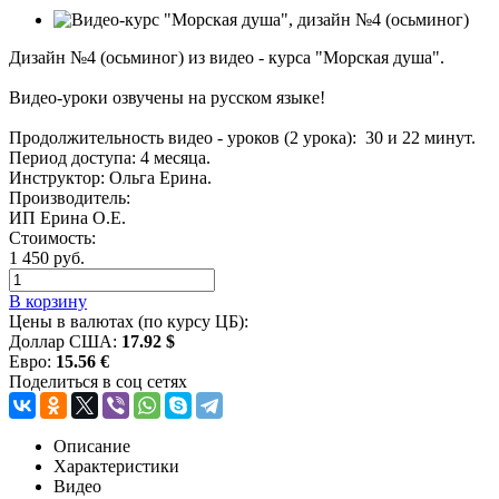
Дизайн №4 (осьминог) из видео - курса "Морская душа".
Видео-уроки озвучены на русском языке!
Продолжительность видео - уроков (2 урока): 30 и 22 минут.
Период доступа: 4 месяца.
Инструктор: Ольга Ерина.
Производитель:
ИП Ерина О.Е.
Стоимость:
1 450 руб.
В корзину
Цены в валютах (по курсу ЦБ):
Доллар США:
17.92 $
Евро:
15.56 €
Поделиться в соц сетях
Описание
Характеристики
Видео