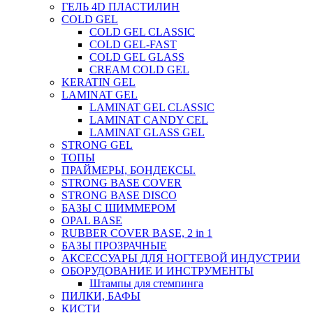
ГЕЛЬ 4D ПЛАСТИЛИН
COLD GEL
COLD GEL CLASSIC
COLD GEL-FAST
COLD GEL GLASS
CREAM COLD GEL
KERATIN GEL
LAMINAT GEL
LAMINAT GEL CLASSIС
LAMINAT CANDY CEL
LAMINAT GLASS GEL
STRONG GEL
ТОПЫ
ПРАЙМЕРЫ, БОНДЕКСЫ.
STRONG BASE COVER
STRONG BASE DISCO
БАЗЫ С ШИММЕРОМ
OPAL BASE
RUBBER COVER BASE, 2 in 1
БАЗЫ ПРОЗРАЧНЫЕ
АКСЕССУАРЫ ДЛЯ НОГТЕВОЙ ИНДУСТРИИ
ОБОРУДОВАНИЕ И ИНСТРУМЕНТЫ
Штампы для стемпинга
ПИЛКИ, БАФЫ
КИСТИ