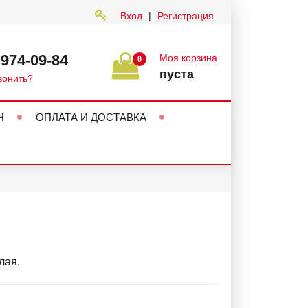
Вход
|
Регистрация
 974-09-84
Моя корзина
0
пуста
вонить?
Н
ОПЛАТА И ДОСТАВКА
лая.