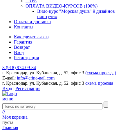
ТАРА
ОПЛАТА ВИДЕО-КУРСОВ (100%)
Видо-курс "Морская душа" 9 дизайнов
поштучно
Оплата и доставка
Контакты
Как сделать заказ
Гарантия
Возврат
Вход
Регистрация
8 (918) 974-09-84
г. Краснодар, ул. Кубанская, д. 52, офис 3
(схема проезда)
E-mail:
info@erina-nail.com
г. Краснодар, ул. Кубанская, д. 52, офис 3
схема проезда
Вход
|
Регистрация
меню
0
Моя корзина
пуста
Главная