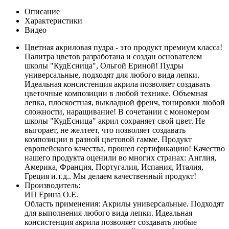
Описание
Характеристики
Видео
Цветная акриловая пудра - это продукт премиум класса!
Палитра цветов разработана и создан основателем
школы "КудЕсница", Ольгой Ериной! Пудры
универсальные, подходят для любого вида лепки.
Идеальная консистенция акрила позволяет создавать
цветочные композиции в любой технике. Объемная
лепка, плоскостная, выкладной френч, тонировки любой
сложности, наращивание! В сочетании с мономером
школы "КудЕсница" акрил сохраняет свой цвет. Не
выгорает, не желтеет, что позволяет создавать
композиции в разной цветовой гамме. Продукт
европейского качества, прошел сертификацию! Качество
нашего продукта оценили во многих странах: Англия,
Америка, Франция, Португалия, Испания, Италия,
Греция и.т.д.. Мы делаем качественный продукт!
Производитель:
ИП Ерина О.Е.
Область применения: Акрилы универсальные. Подходят
для выполнения любого вида лепки. Идеальная
консистенция акрила позволяет создавать любые