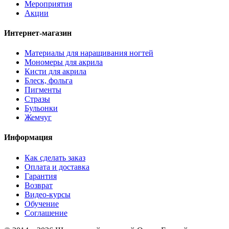
Мероприятия
Акции
Интернет-магазин
Материалы для наращивания ногтей
Мономеры для акрила
Кисти для акрила
Блеск, фольга
Пигменты
Стразы
Бульонки
Жемчуг
Информация
Как сделать заказ
Оплата и доставка
Гарантия
Возврат
Видео-курсы
Обучение
Соглашение