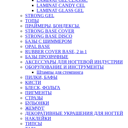
LAMINAT GEL CLASSIС
LAMINAT CANDY CEL
LAMINAT GLASS GEL
STRONG GEL
ТОПЫ
ПРАЙМЕРЫ, БОНДЕКСЫ.
STRONG BASE COVER
STRONG BASE DISCO
БАЗЫ С ШИММЕРОМ
OPAL BASE
RUBBER COVER BASE, 2 in 1
БАЗЫ ПРОЗРАЧНЫЕ
АКСЕССУАРЫ ДЛЯ НОГТЕВОЙ ИНДУСТРИИ
ОБОРУДОВАНИЕ И ИНСТРУМЕНТЫ
Штампы для стемпинга
ПИЛКИ, БАФЫ
КИСТИ
БЛЕСК, ФОЛЬГА
ПИГМЕНТЫ
СТРАЗЫ
БУЛЬОНКИ
ЖЕМЧУГ
ДЕКОРАТИВНЫЕ УКРАШЕНИЯ ДЛЯ НОГТЕЙ
НАКЛЕЙКИ
ТИПСЫ