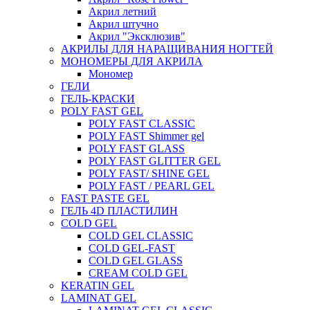
Акрил летний
Акрил штучно
Акрил "Эксклюзив"
АКРИЛЫ ДЛЯ НАРАЩИВАНИЯ НОГТЕЙ
МОНОМЕРЫ ДЛЯ АКРИЛА
Мономер
ГЕЛИ
ГЕЛЬ-КРАСКИ
POLY FAST GEL
POLY FAST CLASSIC
POLY FAST Shimmer gel
POLY FAST GLASS
POLY FAST GLITTER GEL
POLY FAST/ SHINE GEL
POLY FAST / PEARL GEL
FAST PASTE GEL
ГЕЛЬ 4D ПЛАСТИЛИН
COLD GEL
COLD GEL CLASSIC
COLD GEL-FAST
COLD GEL GLASS
CREAM COLD GEL
KERATIN GEL
LAMINAT GEL