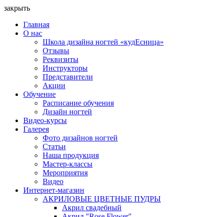
закрыть
Главная
О нас
Школа дизайна ногтей «кудЕсница»
Отзывы
Реквизиты
Инструкторы
Представители
Акции
Обучение
Расписание обучения
Дизайн ногтей
Видео-курсы
Галерея
Фото дизайнов ногтей
Статьи
Наша продукция
Мастер-классы
Мероприятия
Видео
Интернет-магазин
АКРИЛОВЫЕ ЦВЕТНЫЕ ПУДРЫ
Акрил свадебный
Акрил "Rose Flower"