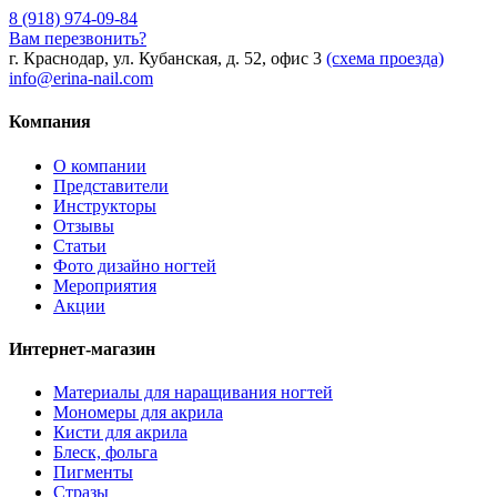
8 (918) 974-09-84
Вам перезвонить?
г. Краснодар, ул. Кубанская, д. 52, офис 3
(схема проезда)
info@erina-nail.com
Компания
О компании
Представители
Инструкторы
Отзывы
Статьи
Фото дизайно ногтей
Мероприятия
Акции
Интернет-магазин
Материалы для наращивания ногтей
Мономеры для акрила
Кисти для акрила
Блеск, фольга
Пигменты
Стразы