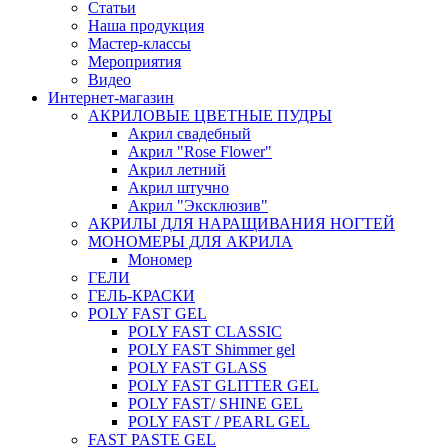
Статьи
Наша продукция
Мастер-классы
Мероприятия
Видео
Интернет-магазин
АКРИЛОВЫЕ ЦВЕТНЫЕ ПУДРЫ
Акрил свадебный
Акрил "Rose Flower"
Акрил летний
Акрил штучно
Акрил "Эксклюзив"
АКРИЛЫ ДЛЯ НАРАЩИВАНИЯ НОГТЕЙ
МОНОМЕРЫ ДЛЯ АКРИЛА
Мономер
ГЕЛИ
ГЕЛЬ-КРАСКИ
POLY FAST GEL
POLY FAST CLASSIC
POLY FAST Shimmer gel
POLY FAST GLASS
POLY FAST GLITTER GEL
POLY FAST/ SHINE GEL
POLY FAST / PEARL GEL
FAST PASTE GEL