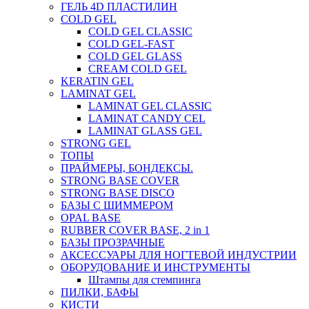
ГЕЛЬ 4D ПЛАСТИЛИН
COLD GEL
COLD GEL CLASSIC
COLD GEL-FAST
COLD GEL GLASS
CREAM COLD GEL
KERATIN GEL
LAMINAT GEL
LAMINAT GEL CLASSIС
LAMINAT CANDY CEL
LAMINAT GLASS GEL
STRONG GEL
ТОПЫ
ПРАЙМЕРЫ, БОНДЕКСЫ.
STRONG BASE COVER
STRONG BASE DISCO
БАЗЫ С ШИММЕРОМ
OPAL BASE
RUBBER COVER BASE, 2 in 1
БАЗЫ ПРОЗРАЧНЫЕ
АКСЕССУАРЫ ДЛЯ НОГТЕВОЙ ИНДУСТРИИ
ОБОРУДОВАНИЕ И ИНСТРУМЕНТЫ
Штампы для стемпинга
ПИЛКИ, БАФЫ
КИСТИ