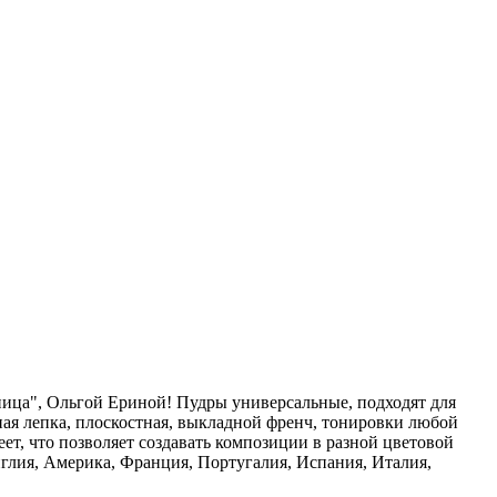
сница", Ольгой Ериной! Пудры универсальные, подходят для
ная лепка, плоскостная, выкладной френч, тонировки любой
ет, что позволяет создавать композиции в разной цветовой
глия, Америка, Франция, Португалия, Испания, Италия,