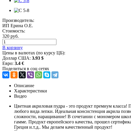
Производитель:
ИП Ерина О.Е.
Стоимость:
320 руб.
В корзину
Цены в валютах (по курсу ЦБ):
Доллар США:
3.93 $
Евро:
3.4 €
Поделиться в соц сетях
Описание
Характеристики
Видео
Цветная акриловая пудра - это продукт премиум класса!
любого вида лепки. Идеальная консистенция акрила позв
сложности, наращивание! В сочетании с мономером школы 
гамме. Продукт европейского качества, прошел сертифик
Греция и.т.д.. Мы делаем качественный продукт!