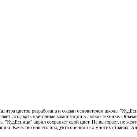
 Палитра цветов разработана и создан основателем школы "КудЕ
оляет создавать цветочные композиции в любой технике. Объем
"КудЕсница" акрил сохраняет свой цвет. Не выгорает, не желте
ацию! Качество нашего продукта оценили во многих странах: Ан