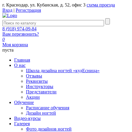
г. Краснодар, ул. Кубанская, д. 52, офис 3
схема проезда
Вход
|
Регистрация
8 (918) 974-09-84
Вам перезвонить?
0
Моя корзина
пуста
Главная
О нас
Школа дизайна ногтей «кудЕсница»
Отзывы
Реквизиты
Инструкторы
Представители
Акции
Обучение
Расписание обучения
Дизайн ногтей
Видео-курсы
Галерея
Фото дизайнов ногтей