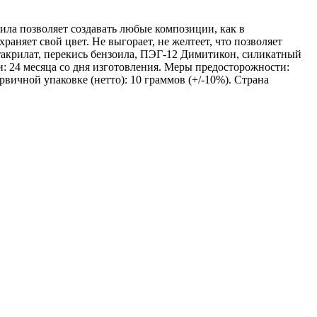
ла позволяет создавать любые композиции, как в
аняет свой цвет. Не выгорает, не желтеет, что позволяет
етакрилат, перекись бензоила, ПЭГ-12 Димитикон, силикатный
и: 24 месяца со дня изготовления. Меры предосторожности:
вичной упаковке (нетто): 10 граммов (+/-10%). Страна