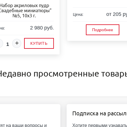
Набор акриловых пудр
Свадебные миниатюры"
от 205 р
Цена:
№5, 10х3 г.
2 980 руб.
на:
Подробнее
+
КУПИТЬ
Недавно просмотренные товар
Подписка на рассыл
ят на ваши вопросы и
Хотите первыми узнавать 