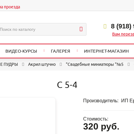
ма проезда
8 (918)
Вам перез
ВИДЕО-КУРСЫ
ГАЛЕРЕЯ
ИНТЕРНЕТ-МАГАЗИН
Е ПУДРЫ
Акрил штучно
"Свадебные миниатюры "№5
С 5-4
Производитель:
ИП Ер
Стоимость:
320 руб.