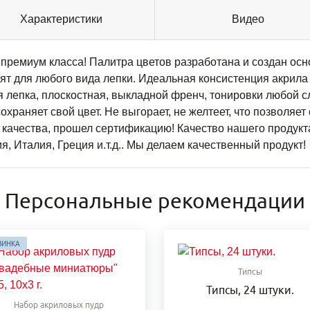
Характеристики
Видео
т премиум класса! Палитра цветов разработана и создан ос
т для любого вида лепки. Идеальная консистенция акрила
 лепка, плоскостная, выкладной френч, тонировки любой с
раняет свой цвет. Не выгорает, не желтеет, что позволяет
 качества, прошел сертификацию! Качество нашего продукта
, Италия, Греция и.т.д.. Мы делаем качественный продукт!
Персональные рекомендации
ВИНКА
Типсы
Типсы, 24 штуки.
Набор акриловых пудр