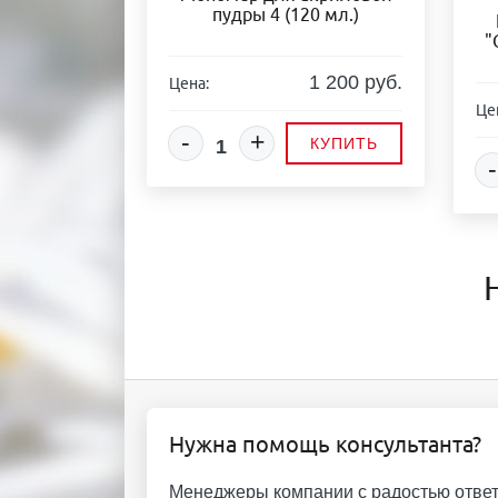
пудры 4 (120 мл.)
"
1 200 руб.
Цена:
Це
-
+
КУПИТЬ
-
Нужна помощь консультанта?
Менеджеры компании с радостью ответ