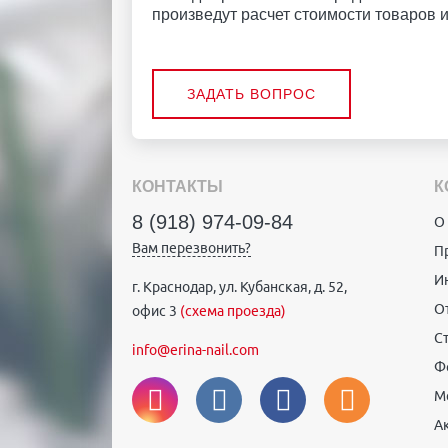
произведут расчет стоимости товаров и 
ЗАДАТЬ ВОПРОС
КОНТАКТЫ
К
8 (918) 974-09-84
О
Вам перезвонить?
П
И
г. Краснодар, ул. Кубанская, д. 52,
О
офис 3
(схема проезда)
С
info@erina-nail.com
Ф
М
А