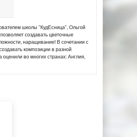
нователем школы "КудЕсница", Ольгой
 позволяет создавать цветочные
ложности, наращивание! В сочетании с
 создавать композиции в разной
 оценили во многих странах: Англия,