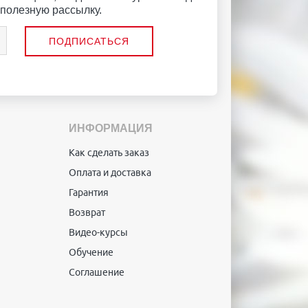
полезную рассылку.
ИНФОРМАЦИЯ
Как сделать заказ
Оплата и доставка
Гарантия
Возврат
Видео-курсы
Обучение
Соглашение