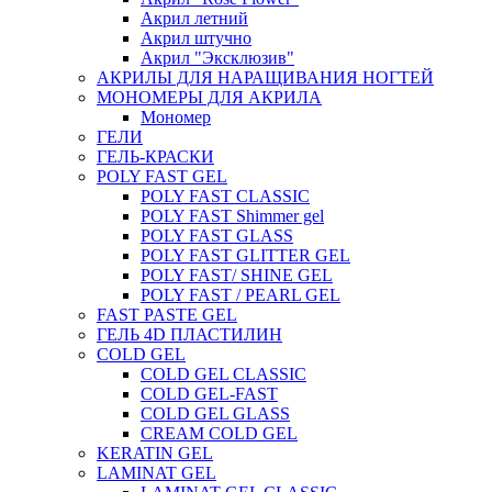
Акрил летний
Акрил штучно
Акрил "Эксклюзив"
АКРИЛЫ ДЛЯ НАРАЩИВАНИЯ НОГТЕЙ
МОНОМЕРЫ ДЛЯ АКРИЛА
Мономер
ГЕЛИ
ГЕЛЬ-КРАСКИ
POLY FAST GEL
POLY FAST CLASSIC
POLY FAST Shimmer gel
POLY FAST GLASS
POLY FAST GLITTER GEL
POLY FAST/ SHINE GEL
POLY FAST / PEARL GEL
FAST PASTE GEL
ГЕЛЬ 4D ПЛАСТИЛИН
COLD GEL
COLD GEL CLASSIC
COLD GEL-FAST
COLD GEL GLASS
CREAM COLD GEL
KERATIN GEL
LAMINAT GEL