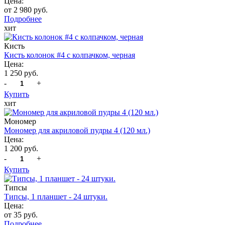
Цена:
от 2 980 руб.
Подробнее
хит
Кисть
Кисть колонок #4 с колпачком, черная
Цена:
1 250 руб.
-
+
Купить
хит
Мономер
Мономер для акриловой пудры 4 (120 мл.)
Цена:
1 200 руб.
-
+
Купить
Типсы
Типсы, 1 планшет - 24 штуки.
Цена:
от 35 руб.
Подробнее