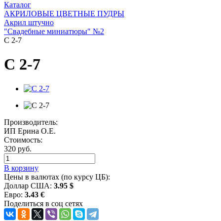
Каталог
АКРИЛОВЫЕ ЦВЕТНЫЕ ПУДРЫ
Акрил штучно
"Свадебные миниатюры" №2
С 2-7
С 2-7
Производитель:
ИП Ерина О.Е.
Стоимость:
320 руб.
В корзину
Цены в валютах (по курсу ЦБ):
Доллар США:
3.95 $
Евро:
3.43 €
Поделиться в соц сетях