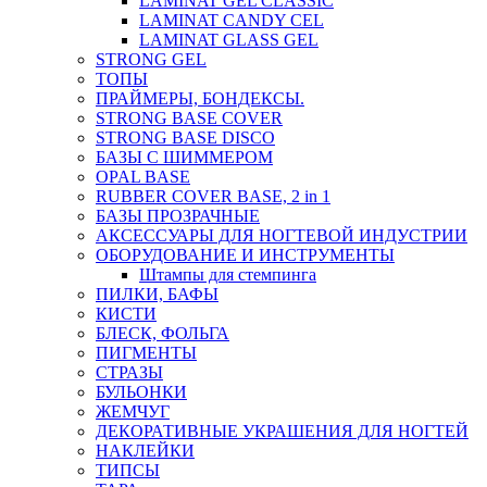
LAMINAT GEL CLASSIС
LAMINAT CANDY CEL
LAMINAT GLASS GEL
STRONG GEL
ТОПЫ
ПРАЙМЕРЫ, БОНДЕКСЫ.
STRONG BASE COVER
STRONG BASE DISCO
БАЗЫ С ШИММЕРОМ
OPAL BASE
RUBBER COVER BASE, 2 in 1
БАЗЫ ПРОЗРАЧНЫЕ
АКСЕССУАРЫ ДЛЯ НОГТЕВОЙ ИНДУСТРИИ
ОБОРУДОВАНИЕ И ИНСТРУМЕНТЫ
Штампы для стемпинга
ПИЛКИ, БАФЫ
КИСТИ
БЛЕСК, ФОЛЬГА
ПИГМЕНТЫ
СТРАЗЫ
БУЛЬОНКИ
ЖЕМЧУГ
ДЕКОРАТИВНЫЕ УКРАШЕНИЯ ДЛЯ НОГТЕЙ
НАКЛЕЙКИ
ТИПСЫ