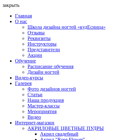
закрыть
Главная
О нас
Школа дизайна ногтей «кудЕсница»
Отзывы
Реквизиты
Инструкторы
Представители
Акции
Обучение
Расписание обучения
Дизайн ногтей
Видео-курсы
Галерея
Фото дизайнов ногтей
Статьи
Наша продукция
Мастер-классы
Мероприятия
Видео
Интернет-магазин
АКРИЛОВЫЕ ЦВЕТНЫЕ ПУДРЫ
Акрил свадебный
Акрил "Rose Flower"