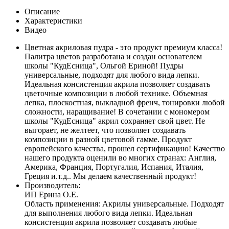
Описание
Характеристики
Видео
Цветная акриловая пудра - это продукт премиум класса!
Палитра цветов разработана и создан основателем
школы "КудЕсница", Ольгой Ериной! Пудры
универсальные, подходят для любого вида лепки.
Идеальная консистенция акрила позволяет создавать
цветочные композиции в любой технике. Объемная
лепка, плоскостная, выкладной френч, тонировки любой
сложности, наращивание! В сочетании с мономером
школы "КудЕсница" акрил сохраняет свой цвет. Не
выгорает, не желтеет, что позволяет создавать
композиции в разной цветовой гамме. Продукт
европейского качества, прошел сертификацию! Качество
нашего продукта оценили во многих странах: Англия,
Америка, Франция, Португалия, Испания, Италия,
Греция и.т.д.. Мы делаем качественный продукт!
Производитель:
ИП Ерина О.Е.
Область применения: Акрилы универсальные. Подходят
для выполнения любого вида лепки. Идеальная
консистенция акрила позволяет создавать любые