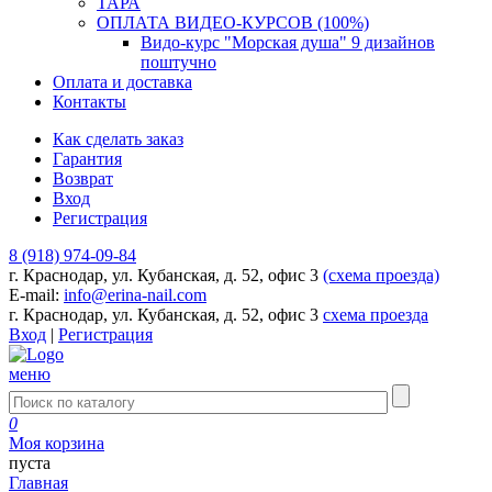
ТАРА
ОПЛАТА ВИДЕО-КУРСОВ (100%)
Видо-курс "Морская душа" 9 дизайнов
поштучно
Оплата и доставка
Контакты
Как сделать заказ
Гарантия
Возврат
Вход
Регистрация
8 (918) 974-09-84
г. Краснодар, ул. Кубанская, д. 52, офис 3
(схема проезда)
E-mail:
info@erina-nail.com
г. Краснодар, ул. Кубанская, д. 52, офис 3
схема проезда
Вход
|
Регистрация
меню
0
Моя корзина
пуста
Главная