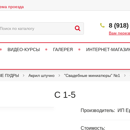
ема проезда
8 (918)
Вам перез
ВИДЕО-КУРСЫ
ГАЛЕРЕЯ
ИНТЕРНЕТ-МАГАЗИ
ЫЕ ПУДРЫ
Акрил штучно
"Свадебные миниатюры" №1
С 1-5
Производитель:
ИП Ер
Стоимость: