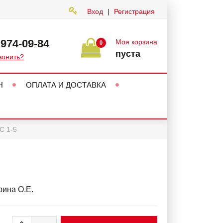
Вход
|
Регистрация
 974-09-84
Моя корзина
0
пуста
вонить?
Н
ОПЛАТА И ДОСТАВКА
С 1-5
ина О.Е.