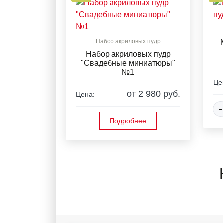
Набор акриловых пудр
Набор акриловых пудр
"Свадебные миниатюры"
№1
Це
от 2 980 руб.
Цена:
-
Подробнее