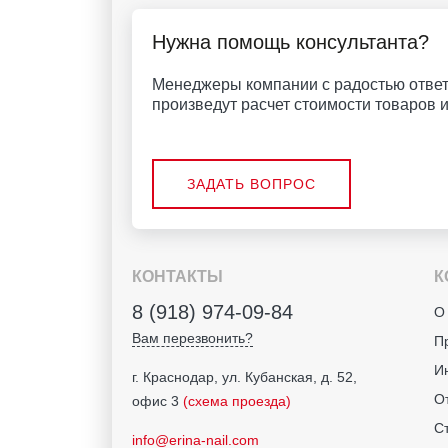
Нужна помощь консультанта?
Менеджеры компании с радостью ответ
произведут расчет стоимости товаров и 
ЗАДАТЬ ВОПРОС
КОНТАКТЫ
К
8 (918) 974-09-84
О
Вам перезвонить?
П
И
г. Краснодар, ул. Кубанская, д. 52,
О
офис 3
(схема проезда)
С
info@erina-nail.com