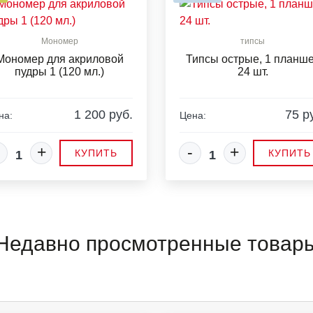
Мономер
типсы
Мономер для акриловой
Типсы острые, 1 планше
пудры 1 (120 мл.)
24 шт.
1 200 руб.
75 р
на:
Цена:
+
-
+
КУПИТЬ
КУПИТЬ
Недавно просмотренные товар