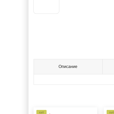
Описание
ХИТ
ХИ