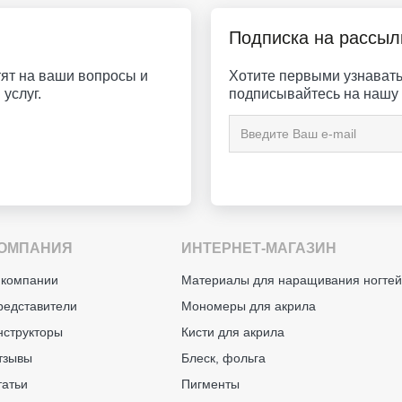
Подписка на рассыл
ят на ваши вопросы и
Хотите первыми узнавать 
услуг.
подписывайтесь на нашу 
ОМПАНИЯ
ИНТЕРНЕТ-МАГАЗИН
 компании
Материалы для наращивания ногте
редставители
Мономеры для акрила
нструкторы
Кисти для акрила
тзывы
Блеск, фольга
татьи
Пигменты