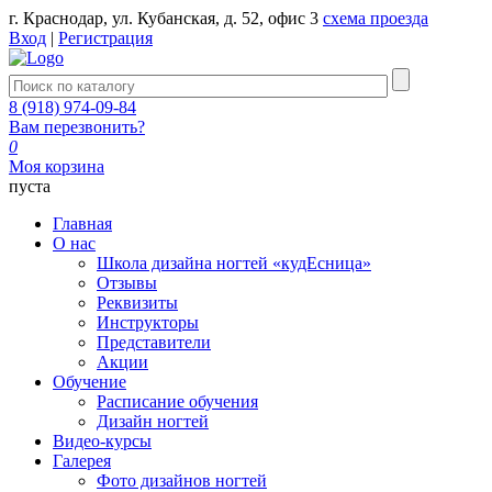
г. Краснодар, ул. Кубанская, д. 52, офис 3
схема проезда
Вход
|
Регистрация
8 (918) 974-09-84
Вам перезвонить?
0
Моя корзина
пуста
Главная
О нас
Школа дизайна ногтей «кудЕсница»
Отзывы
Реквизиты
Инструкторы
Представители
Акции
Обучение
Расписание обучения
Дизайн ногтей
Видео-курсы
Галерея
Фото дизайнов ногтей