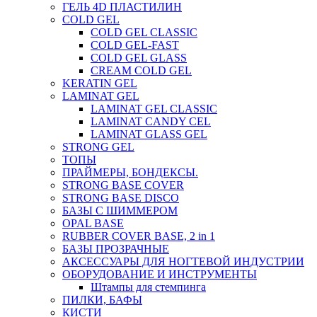
ГЕЛЬ 4D ПЛАСТИЛИН
COLD GEL
COLD GEL CLASSIC
COLD GEL-FAST
COLD GEL GLASS
CREAM COLD GEL
KERATIN GEL
LAMINAT GEL
LAMINAT GEL CLASSIС
LAMINAT CANDY CEL
LAMINAT GLASS GEL
STRONG GEL
ТОПЫ
ПРАЙМЕРЫ, БОНДЕКСЫ.
STRONG BASE COVER
STRONG BASE DISCO
БАЗЫ С ШИММЕРОМ
OPAL BASE
RUBBER COVER BASE, 2 in 1
БАЗЫ ПРОЗРАЧНЫЕ
АКСЕССУАРЫ ДЛЯ НОГТЕВОЙ ИНДУСТРИИ
ОБОРУДОВАНИЕ И ИНСТРУМЕНТЫ
Штампы для стемпинга
ПИЛКИ, БАФЫ
КИСТИ