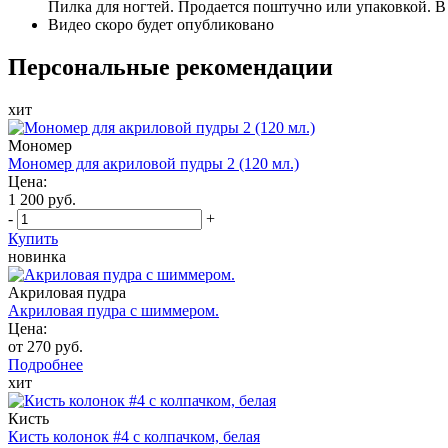
Пилка для ногтей. Продается поштучно или упаковкой. В
Видео скоро будет опубликовано
Персональные рекомендации
хит
Мономер
Мономер для акриловой пудры 2 (120 мл.)
Цена:
1 200 руб.
-
+
Купить
новинка
Акриловая пудра
Акриловая пудра с шиммером.
Цена:
от 270 руб.
Подробнее
хит
Кисть
Кисть колонок #4 с колпачком, белая