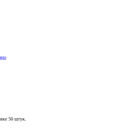
чно
вке 50 штук.