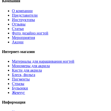
Компания
О компании
Представители
Инструкторы
Отзывы
Статьи
Фото дизайно ногтей
Мероприятия
Акции
Интернет-магазин
Материалы для наращивания ногтей
Мономеры для акрила
Кисти для акрила
Блеск, фольга
Пигменты
Стразы
Бульонки
Жемчуг
Информация