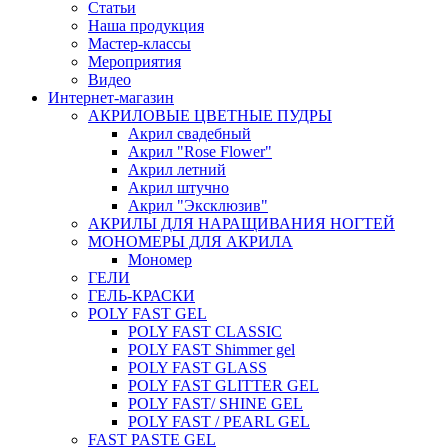
Статьи
Наша продукция
Мастер-классы
Мероприятия
Видео
Интернет-магазин
АКРИЛОВЫЕ ЦВЕТНЫЕ ПУДРЫ
Акрил свадебный
Акрил "Rose Flower"
Акрил летний
Акрил штучно
Акрил "Эксклюзив"
АКРИЛЫ ДЛЯ НАРАЩИВАНИЯ НОГТЕЙ
МОНОМЕРЫ ДЛЯ АКРИЛА
Мономер
ГЕЛИ
ГЕЛЬ-КРАСКИ
POLY FAST GEL
POLY FAST CLASSIC
POLY FAST Shimmer gel
POLY FAST GLASS
POLY FAST GLITTER GEL
POLY FAST/ SHINE GEL
POLY FAST / PEARL GEL
FAST PASTE GEL