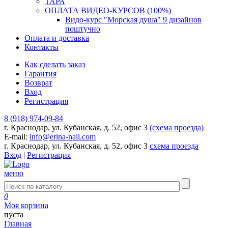
ТАРА
ОПЛАТА ВИДЕО-КУРСОВ (100%)
Видо-курс "Морская душа" 9 дизайнов
поштучно
Оплата и доставка
Контакты
Как сделать заказ
Гарантия
Возврат
Вход
Регистрация
8 (918) 974-09-84
г. Краснодар, ул. Кубанская, д. 52, офис 3
(схема проезда)
E-mail:
info@erina-nail.com
г. Краснодар, ул. Кубанская, д. 52, офис 3
схема проезда
Вход
|
Регистрация
меню
0
Моя корзина
пуста
Главная