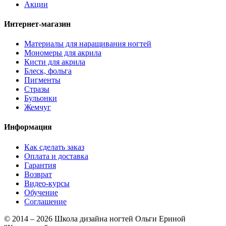
Акции
Интернет-магазин
Материалы для наращивания ногтей
Мономеры для акрила
Кисти для акрила
Блеск, фольга
Пигменты
Стразы
Бульонки
Жемчуг
Информация
Как сделать заказ
Оплата и доставка
Гарантия
Возврат
Видео-курсы
Обучение
Соглашение
© 2014 – 2026 Школа дизайна ногтей Ольги Ериной