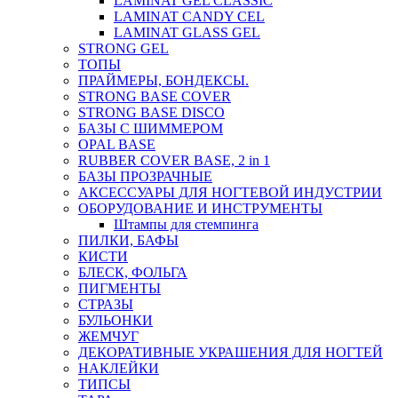
LAMINAT GEL CLASSIС
LAMINAT CANDY CEL
LAMINAT GLASS GEL
STRONG GEL
ТОПЫ
ПРАЙМЕРЫ, БОНДЕКСЫ.
STRONG BASE COVER
STRONG BASE DISCO
БАЗЫ С ШИММЕРОМ
OPAL BASE
RUBBER COVER BASE, 2 in 1
БАЗЫ ПРОЗРАЧНЫЕ
АКСЕССУАРЫ ДЛЯ НОГТЕВОЙ ИНДУСТРИИ
ОБОРУДОВАНИЕ И ИНСТРУМЕНТЫ
Штампы для стемпинга
ПИЛКИ, БАФЫ
КИСТИ
БЛЕСК, ФОЛЬГА
ПИГМЕНТЫ
СТРАЗЫ
БУЛЬОНКИ
ЖЕМЧУГ
ДЕКОРАТИВНЫЕ УКРАШЕНИЯ ДЛЯ НОГТЕЙ
НАКЛЕЙКИ
ТИПСЫ