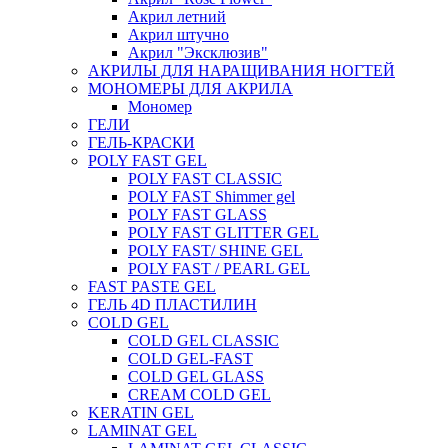
Акрил летний
Акрил штучно
Акрил "Эксклюзив"
АКРИЛЫ ДЛЯ НАРАЩИВАНИЯ НОГТЕЙ
МОНОМЕРЫ ДЛЯ АКРИЛА
Мономер
ГЕЛИ
ГЕЛЬ-КРАСКИ
POLY FAST GEL
POLY FAST CLASSIC
POLY FAST Shimmer gel
POLY FAST GLASS
POLY FAST GLITTER GEL
POLY FAST/ SHINE GEL
POLY FAST / PEARL GEL
FAST PASTE GEL
ГЕЛЬ 4D ПЛАСТИЛИН
COLD GEL
COLD GEL CLASSIC
COLD GEL-FAST
COLD GEL GLASS
CREAM COLD GEL
KERATIN GEL
LAMINAT GEL