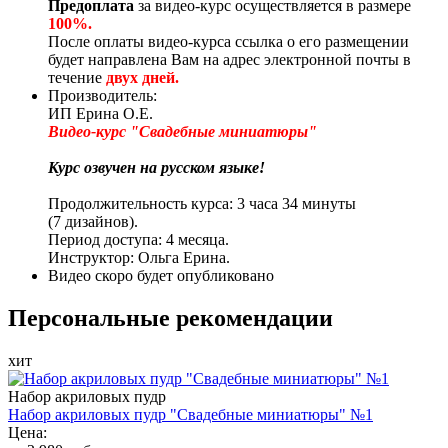
Предоплата
за видео-курс осуществляется в размере
100%.
После оплаты видео-курса ссылка о его размещении
будет направлена Вам на адрес электронной почт
ы
в
течение
двух дней.
Производитель:
ИП Ерина О.Е.
Видео-курс "Свадебные миниатюры"
Курс озвучен на русском языке!
Продолжительность курса: 3 часа 34 минуты
(7 дизайнов).
Период доступа: 4 месяца.
Инструктор: Ольга Ерина.
Видео скоро будет опубликовано
Персональные рекомендации
хит
Набор акриловых пудр
Набор акриловых пудр "Свадебные миниатюры" №1
Цена: