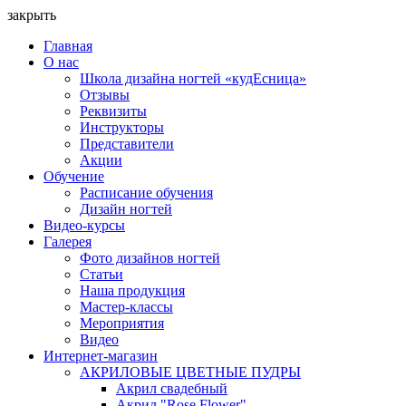
закрыть
Главная
О нас
Школа дизайна ногтей «кудЕсница»
Отзывы
Реквизиты
Инструкторы
Представители
Акции
Обучение
Расписание обучения
Дизайн ногтей
Видео-курсы
Галерея
Фото дизайнов ногтей
Статьи
Наша продукция
Мастер-классы
Мероприятия
Видео
Интернет-магазин
АКРИЛОВЫЕ ЦВЕТНЫЕ ПУДРЫ
Акрил свадебный
Акрил "Rose Flower"