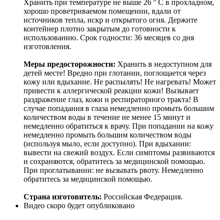
Хранить при температуре не выше 26 ° C в прохладном,
хорошо проветриваемом помещении, вдали от
источников тепла, искр и открытого огня. Держите
контейнер плотно закрытым до готовности к
использованию. Срок годности: 36 месяцев со дня
изготовления.
Меры предосторожности:
Хранить в недоступном для
детей месте! Вредно при глотании, поглощается через
кожу или вдыхание. Не распылять! Не нагревать! Может
привести к аллергической реакции кожи! Вызывает
раздражение глаз, кожи и респираторного тракта! В
случае попадания в глаза немедленно промыть большим
количеством воды в течение не менее 15 минут и
немедленно обратиться к врачу. При попадании на кожу
немедленно промыть большим количеством воды
(используя мыло, если доступно). При вдыхании:
вывести на свежий воздух. Если симптомы развиваются
и сохраняются, обратитесь за медицинской помощью.
При проглатывании: не вызывать рвоту. Немедленно
обратитесь за медицинской помощью.
Страна изготовитель:
Российская Федерация.
Видео скоро будет опубликовано