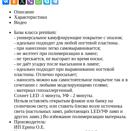
Описание
Характеристики
Видео
Базы класса premium:
- универсальное камуфлирующие покрытие с опалом;
- идеально подходит для любой ногтевой пластины.
- при нанесении легко самовыравнивается;
- не желтеет при полимеризации в лампе;
- не трескается, не выгорает во время носки;
- не даёт усадку после высыхания в лампе;
- идеально подходит при выравнивании ногтевой
пластины. Отлично просыхает;
- наносить можно как самостоятельное покрытие так и в
сочетании с любыми моделирующими гелями;
- материал гипоаллергенный.
Сохнет LED -1 минута, УФ - 2 минуты.
Нельзя оставлять открытым флакон или банку на
солнечном свету, или ставить близко возле источника
света (настольных ламп, работающих LED/УФ ламп и
других ламп.) Во избежание полимеризации материала.
Производитель:
ИП Ерина О.Е.