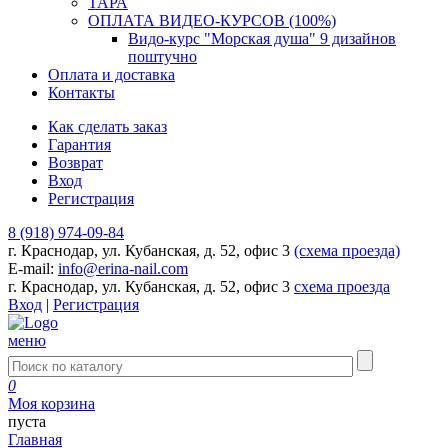
ТАРА
ОПЛАТА ВИДЕО-КУРСОВ (100%)
Видо-курс "Морская душа" 9 дизайнов
поштучно
Оплата и доставка
Контакты
Как сделать заказ
Гарантия
Возврат
Вход
Регистрация
8 (918) 974-09-84
г. Краснодар, ул. Кубанская, д. 52, офис 3
(схема проезда)
E-mail:
info@erina-nail.com
г. Краснодар, ул. Кубанская, д. 52, офис 3
схема проезда
Вход
|
Регистрация
меню
0
Моя корзина
пуста
Главная