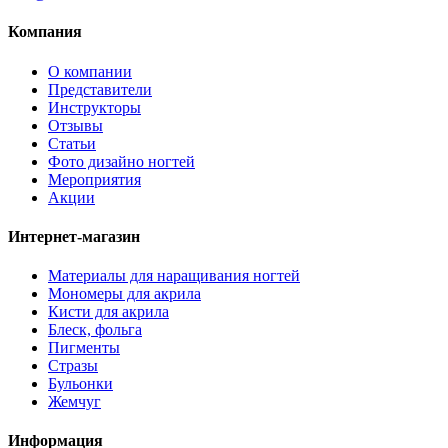
Компания
О компании
Представители
Инструкторы
Отзывы
Статьи
Фото дизайно ногтей
Мероприятия
Акции
Интернет-магазин
Материалы для наращивания ногтей
Мономеры для акрила
Кисти для акрила
Блеск, фольга
Пигменты
Стразы
Бульонки
Жемчуг
Информация