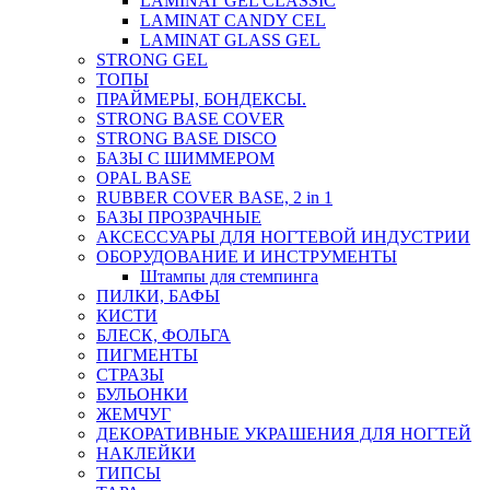
LAMINAT GEL CLASSIС
LAMINAT CANDY CEL
LAMINAT GLASS GEL
STRONG GEL
ТОПЫ
ПРАЙМЕРЫ, БОНДЕКСЫ.
STRONG BASE COVER
STRONG BASE DISCO
БАЗЫ С ШИММЕРОМ
OPAL BASE
RUBBER COVER BASE, 2 in 1
БАЗЫ ПРОЗРАЧНЫЕ
АКСЕССУАРЫ ДЛЯ НОГТЕВОЙ ИНДУСТРИИ
ОБОРУДОВАНИЕ И ИНСТРУМЕНТЫ
Штампы для стемпинга
ПИЛКИ, БАФЫ
КИСТИ
БЛЕСК, ФОЛЬГА
ПИГМЕНТЫ
СТРАЗЫ
БУЛЬОНКИ
ЖЕМЧУГ
ДЕКОРАТИВНЫЕ УКРАШЕНИЯ ДЛЯ НОГТЕЙ
НАКЛЕЙКИ
ТИПСЫ