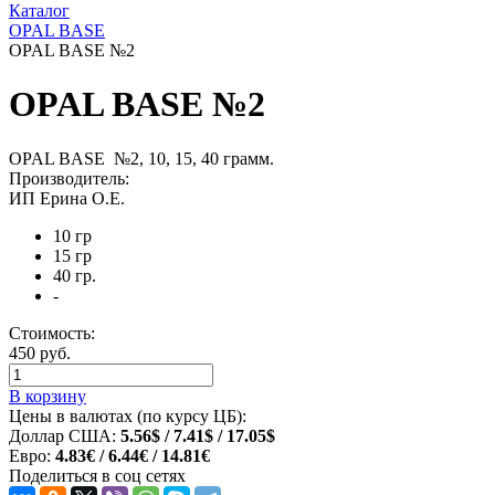
Каталог
OPAL BASE
OPAL BASE №2
OPAL BASE №2
OPAL BASE №2, 10, 15, 40 грамм.
Производитель:
ИП Ерина О.Е.
10 гр
15 гр
40 гр.
-
Стоимость:
450 руб.
В корзину
Цены в валютах (по курсу ЦБ):
Доллар США:
5.56$ / 7.41$ / 17.05$
Евро:
4.83€ / 6.44€ / 14.81€
Поделиться в соц сетях