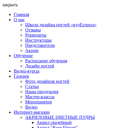
закрыть
Главная
О нас
Школа дизайна ногтей «кудЕсница»
Отзывы
Реквизиты
Инструкторы
Представители
Акции
Обучение
Расписание обучения
Дизайн ногтей
Видео-курсы
Галерея
Фото дизайнов ногтей
Статьи
Наша продукция
Мастер-классы
Мероприятия
Видео
Интернет-магазин
АКРИЛОВЫЕ ЦВЕТНЫЕ ПУДРЫ
Акрил свадебный
Акрил "Rose Flower"