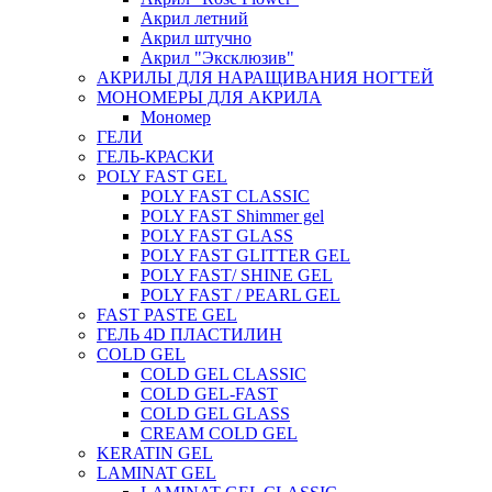
Акрил летний
Акрил штучно
Акрил "Эксклюзив"
АКРИЛЫ ДЛЯ НАРАЩИВАНИЯ НОГТЕЙ
МОНОМЕРЫ ДЛЯ АКРИЛА
Мономер
ГЕЛИ
ГЕЛЬ-КРАСКИ
POLY FAST GEL
POLY FAST CLASSIC
POLY FAST Shimmer gel
POLY FAST GLASS
POLY FAST GLITTER GEL
POLY FAST/ SHINE GEL
POLY FAST / PEARL GEL
FAST PASTE GEL
ГЕЛЬ 4D ПЛАСТИЛИН
COLD GEL
COLD GEL CLASSIC
COLD GEL-FAST
COLD GEL GLASS
CREAM COLD GEL
KERATIN GEL
LAMINAT GEL