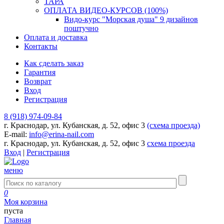
ТАРА
ОПЛАТА ВИДЕО-КУРСОВ (100%)
Видо-курс "Морская душа" 9 дизайнов
поштучно
Оплата и доставка
Контакты
Как сделать заказ
Гарантия
Возврат
Вход
Регистрация
8 (918) 974-09-84
г. Краснодар, ул. Кубанская, д. 52, офис 3
(схема проезда)
E-mail:
info@erina-nail.com
г. Краснодар, ул. Кубанская, д. 52, офис 3
схема проезда
Вход
|
Регистрация
меню
0
Моя корзина
пуста
Главная