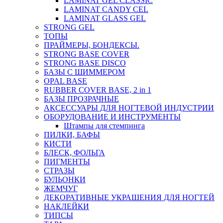
LAMINAT GEL CLASSIС
LAMINAT CANDY CEL
LAMINAT GLASS GEL
STRONG GEL
ТОПЫ
ПРАЙМЕРЫ, БОНДЕКСЫ.
STRONG BASE COVER
STRONG BASE DISCO
БАЗЫ С ШИММЕРОМ
OPAL BASE
RUBBER COVER BASE, 2 in 1
БАЗЫ ПРОЗРАЧНЫЕ
АКСЕССУАРЫ ДЛЯ НОГТЕВОЙ ИНДУСТРИИ
ОБОРУДОВАНИЕ И ИНСТРУМЕНТЫ
Штампы для стемпинга
ПИЛКИ, БАФЫ
КИСТИ
БЛЕСК, ФОЛЬГА
ПИГМЕНТЫ
СТРАЗЫ
БУЛЬОНКИ
ЖЕМЧУГ
ДЕКОРАТИВНЫЕ УКРАШЕНИЯ ДЛЯ НОГТЕЙ
НАКЛЕЙКИ
ТИПСЫ