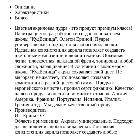
Описание
Характеристики
Видео
Цветная акриловая пудра - это продукт премиум класса!
Палитра цветов разработана и создан основателем
школы "КудЕсница", Ольгой Ериной! Пудры
универсальные, подходят для любого вида лепки.
Идеальная консистенция акрила позволяет создавать
цветочные композиции в любой технике. Объемная
лепка, плоскостная, выкладной френч, тонировки любой
сложности, наращивание! В сочетании с мономером
школы "КудЕсница" акрил сохраняет свой цвет. Не
выгорает, не желтеет, что позволяет создавать
композиции в разной цветовой гамме. Продукт
европейского качества, прошел сертификацию! Качество
нашего продукта оценили во многих странах: Англия,
Америка, Франция, Португалия, Испания, Италия,
Греция и.т.д.. Мы делаем качественный продукт!
Производитель:
ИП Ерина О.Е.
Область применения: Акрилы универсальные. Подходят
для выполнения любого вида лепки. Идеальная
консистенция акрила позволяет создавать любые