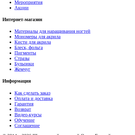
Мероприятия
Акции
Интернет-магазин
Материалы для наращивания ногтей
Мономеры для акрила
Кисти для акрила
Блеск, фольга
Пигменты
Стразы
Бульонки
Жемчуг
Информация
Как сделать заказ
Оплата и доставка
Гарантия
Возврат
Видео-курсы
Обучение
Соглашение