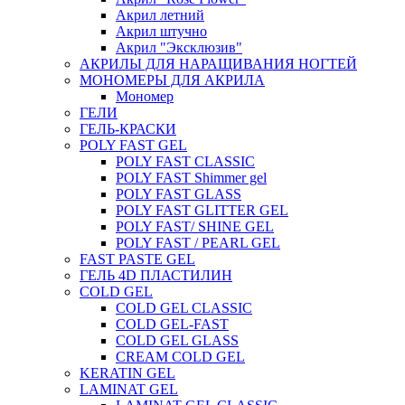
Акрил летний
Акрил штучно
Акрил "Эксклюзив"
АКРИЛЫ ДЛЯ НАРАЩИВАНИЯ НОГТЕЙ
МОНОМЕРЫ ДЛЯ АКРИЛА
Мономер
ГЕЛИ
ГЕЛЬ-КРАСКИ
POLY FAST GEL
POLY FAST CLASSIC
POLY FAST Shimmer gel
POLY FAST GLASS
POLY FAST GLITTER GEL
POLY FAST/ SHINE GEL
POLY FAST / PEARL GEL
FAST PASTE GEL
ГЕЛЬ 4D ПЛАСТИЛИН
COLD GEL
COLD GEL CLASSIC
COLD GEL-FAST
COLD GEL GLASS
CREAM COLD GEL
KERATIN GEL
LAMINAT GEL