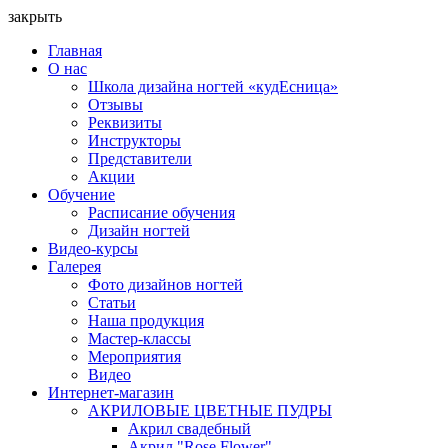
закрыть
Главная
О нас
Школа дизайна ногтей «кудЕсница»
Отзывы
Реквизиты
Инструкторы
Представители
Акции
Обучение
Расписание обучения
Дизайн ногтей
Видео-курсы
Галерея
Фото дизайнов ногтей
Статьи
Наша продукция
Мастер-классы
Мероприятия
Видео
Интернет-магазин
АКРИЛОВЫЕ ЦВЕТНЫЕ ПУДРЫ
Акрил свадебный
Акрил "Rose Flower"