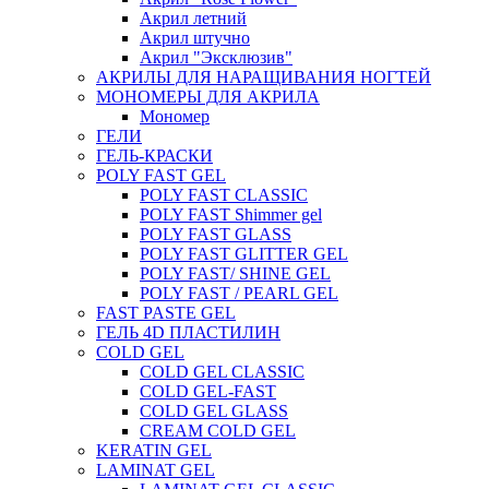
Акрил летний
Акрил штучно
Акрил "Эксклюзив"
АКРИЛЫ ДЛЯ НАРАЩИВАНИЯ НОГТЕЙ
МОНОМЕРЫ ДЛЯ АКРИЛА
Мономер
ГЕЛИ
ГЕЛЬ-КРАСКИ
POLY FAST GEL
POLY FAST CLASSIC
POLY FAST Shimmer gel
POLY FAST GLASS
POLY FAST GLITTER GEL
POLY FAST/ SHINE GEL
POLY FAST / PEARL GEL
FAST PASTE GEL
ГЕЛЬ 4D ПЛАСТИЛИН
COLD GEL
COLD GEL CLASSIC
COLD GEL-FAST
COLD GEL GLASS
CREAM COLD GEL
KERATIN GEL
LAMINAT GEL