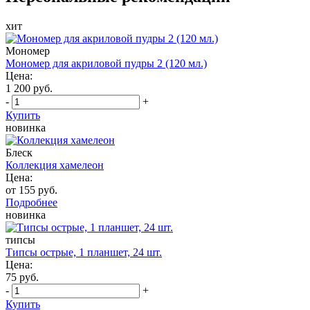
хит
Мономер
Мономер для акриловой пудры 2 (120 мл.)
Цена:
1 200 руб.
-
+
Купить
новинка
Блеск
Коллекция хамелеон
Цена:
от 155 руб.
Подробнее
новинка
типсы
Типсы острые, 1 планшет, 24 шт.
Цена:
75 руб.
-
+
Купить