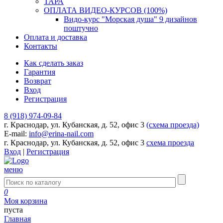
ТАРА
ОПЛАТА ВИДЕО-КУРСОВ (100%)
Видо-курс "Морская душа" 9 дизайнов
поштучно
Оплата и доставка
Контакты
Как сделать заказ
Гарантия
Возврат
Вход
Регистрация
8 (918) 974-09-84
г. Краснодар, ул. Кубанская, д. 52, офис 3
(схема проезда)
E-mail:
info@erina-nail.com
г. Краснодар, ул. Кубанская, д. 52, офис 3
схема проезда
Вход
|
Регистрация
меню
0
Моя корзина
пуста
Главная