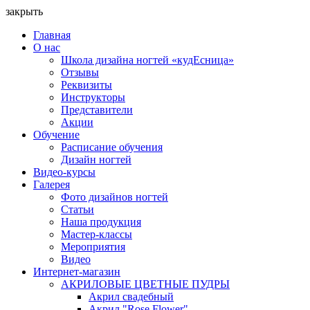
закрыть
Главная
О нас
Школа дизайна ногтей «кудЕсница»
Отзывы
Реквизиты
Инструкторы
Представители
Акции
Обучение
Расписание обучения
Дизайн ногтей
Видео-курсы
Галерея
Фото дизайнов ногтей
Статьи
Наша продукция
Мастер-классы
Мероприятия
Видео
Интернет-магазин
АКРИЛОВЫЕ ЦВЕТНЫЕ ПУДРЫ
Акрил свадебный
Акрил "Rose Flower"