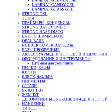
LAMINAT GEL CLASSIС
LAMINAT CANDY CEL
LAMINAT GLASS GEL
STRONG GEL
ТОПЫ
ПРАЙМЕРЫ, БОНДЕКСЫ.
STRONG BASE COVER
STRONG BASE DISCO
БАЗЫ С ШИММЕРОМ
OPAL BASE
RUBBER COVER BASE, 2 in 1
БАЗЫ ПРОЗРАЧНЫЕ
АКСЕССУАРЫ ДЛЯ НОГТЕВОЙ ИНДУСТРИИ
ОБОРУДОВАНИЕ И ИНСТРУМЕНТЫ
Штампы для стемпинга
ПИЛКИ, БАФЫ
КИСТИ
БЛЕСК, ФОЛЬГА
ПИГМЕНТЫ
СТРАЗЫ
БУЛЬОНКИ
ЖЕМЧУГ
ДЕКОРАТИВНЫЕ УКРАШЕНИЯ ДЛЯ НОГТЕЙ
НАКЛЕЙКИ
ТИПСЫ