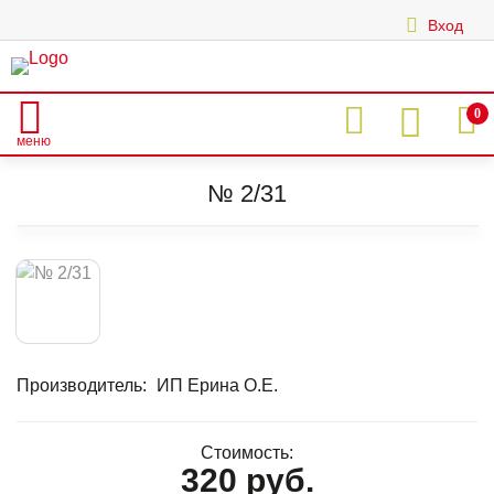
Вход
|
0
меню
Главная
Каталог
АКРИЛОВЫЕ ЦВЕТНЫЕ ПУДРЫ
Акрил штучно
Красные, оранжевые тона
№ 2/31
№ 2/31
Производитель:
ИП Ерина О.Е.
Стоимость:
320 руб.