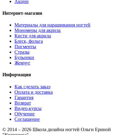
Акции
Интернет-магазин
Материалы для наращивания ногтей
Мономеры для акрила
Кисти для акрила
Блеск, фольга
Пигменты
Стразы
Бульонки
Жемчуг
Информация
Как сделать заказ
Оплата и доставка
Гарантия
Возврат
Видео-курсы
Обучение
Соглашение
© 2014 – 2026 Школа дизайна ногтей Ольги Ериной
"Кудесница"