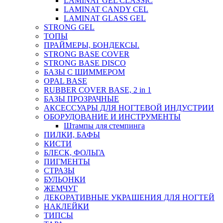
LAMINAT GEL CLASSIС
LAMINAT CANDY CEL
LAMINAT GLASS GEL
STRONG GEL
ТОПЫ
ПРАЙМЕРЫ, БОНДЕКСЫ.
STRONG BASE COVER
STRONG BASE DISCO
БАЗЫ С ШИММЕРОМ
OPAL BASE
RUBBER COVER BASE, 2 in 1
БАЗЫ ПРОЗРАЧНЫЕ
АКСЕССУАРЫ ДЛЯ НОГТЕВОЙ ИНДУСТРИИ
ОБОРУДОВАНИЕ И ИНСТРУМЕНТЫ
Штампы для стемпинга
ПИЛКИ, БАФЫ
КИСТИ
БЛЕСК, ФОЛЬГА
ПИГМЕНТЫ
СТРАЗЫ
БУЛЬОНКИ
ЖЕМЧУГ
ДЕКОРАТИВНЫЕ УКРАШЕНИЯ ДЛЯ НОГТЕЙ
НАКЛЕЙКИ
ТИПСЫ