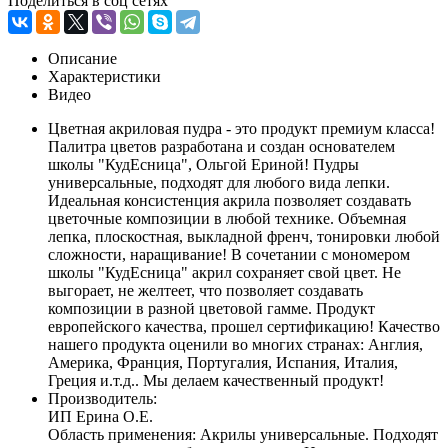
Поделиться в соц сетях
Описание
Характеристики
Видео
Цветная акриловая пудра - это продукт премиум класса!
Палитра цветов разработана и создан основателем
школы "КудЕсница", Ольгой Ериной! Пудры
универсальные, подходят для любого вида лепки.
Идеальная консистенция акрила позволяет создавать
цветочные композиции в любой технике. Объемная
лепка, плоскостная, выкладной френч, тонировки любой
сложности, наращивание! В сочетании с мономером
школы "КудЕсница" акрил сохраняет свой цвет. Не
выгорает, не желтеет, что позволяет создавать
композиции в разной цветовой гамме. Продукт
европейского качества, прошел сертификацию! Качество
нашего продукта оценили во многих странах: Англия,
Америка, Франция, Португалия, Испания, Италия,
Греция и.т.д.. Мы делаем качественный продукт!
Производитель:
ИП Ерина О.Е.
Область применения: Акрилы универсальные. Подходят