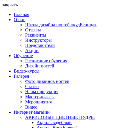
закрыть
Главная
О нас
Школа дизайна ногтей «кудЕсница»
Отзывы
Реквизиты
Инструкторы
Представители
Акции
Обучение
Расписание обучения
Дизайн ногтей
Видео-курсы
Галерея
Фото дизайнов ногтей
Статьи
Наша продукция
Мастер-классы
Мероприятия
Видео
Интернет-магазин
АКРИЛОВЫЕ ЦВЕТНЫЕ ПУДРЫ
Акрил свадебный
Акрил "Rose Flower"