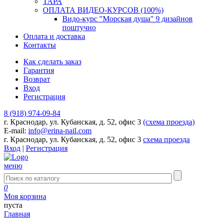
ТАРА
ОПЛАТА ВИДЕО-КУРСОВ (100%)
Видо-курс "Морская душа" 9 дизайнов
поштучно
Оплата и доставка
Контакты
Как сделать заказ
Гарантия
Возврат
Вход
Регистрация
8 (918) 974-09-84
г. Краснодар, ул. Кубанская, д. 52, офис 3
(схема проезда)
E-mail:
info@erina-nail.com
г. Краснодар, ул. Кубанская, д. 52, офис 3
схема проезда
Вход
|
Регистрация
меню
0
Моя корзина
пуста
Главная