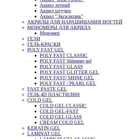
Акрил летний
Акрил штучно
Акрил "Эксклюзив"
АКРИЛЫ ДЛЯ НАРАЩИВАНИЯ НОГТЕЙ
МОНОМЕРЫ ДЛЯ АКРИЛА
Мономер
ГЕЛИ
ГЕЛЬ-КРАСКИ
POLY FAST GEL
POLY FAST CLASSIC
POLY FAST Shimmer gel
POLY FAST GLASS
POLY FAST GLITTER GEL
POLY FAST/ SHINE GEL
POLY FAST / PEARL GEL
FAST PASTE GEL
ГЕЛЬ 4D ПЛАСТИЛИН
COLD GEL
COLD GEL CLASSIC
COLD GEL-FAST
COLD GEL GLASS
CREAM COLD GEL
KERATIN GEL
LAMINAT GEL