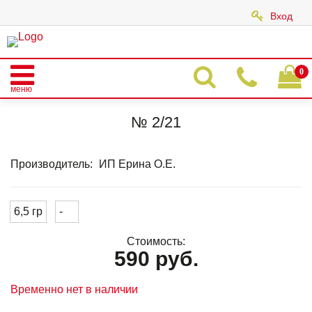
Вход
|
0
меню
Главная
Каталог
АКРИЛОВЫЕ ЦВЕТНЫЕ ПУДРЫ
Акрил штучно
Красные, оранжевые тона
№ 2/21
№ 2/21
Производитель:
ИП Ерина О.Е.
6,5 гр
-
Стоимость:
590 руб.
Временно нет в наличии