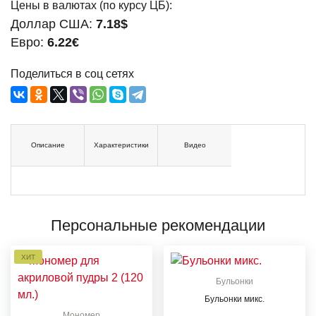
Цены в валютах (по курсу ЦБ):
Доллар США:
7.18$
Евро:
6.22€
Поделиться в соц сетях
Описание
Характеристики
Видео
Персональные рекомендации
ХИТ
Бульонки
Бульонки микс.
Мономер