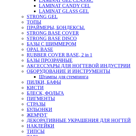
LAMINAT GEL CLASSIС
LAMINAT CANDY CEL
LAMINAT GLASS GEL
STRONG GEL
ТОПЫ
ПРАЙМЕРЫ, БОНДЕКСЫ.
STRONG BASE COVER
STRONG BASE DISCO
БАЗЫ С ШИММЕРОМ
OPAL BASE
RUBBER COVER BASE, 2 in 1
БАЗЫ ПРОЗРАЧНЫЕ
АКСЕССУАРЫ ДЛЯ НОГТЕВОЙ ИНДУСТРИИ
ОБОРУДОВАНИЕ И ИНСТРУМЕНТЫ
Штампы для стемпинга
ПИЛКИ, БАФЫ
КИСТИ
БЛЕСК, ФОЛЬГА
ПИГМЕНТЫ
СТРАЗЫ
БУЛЬОНКИ
ЖЕМЧУГ
ДЕКОРАТИВНЫЕ УКРАШЕНИЯ ДЛЯ НОГТЕЙ
НАКЛЕЙКИ
ТИПСЫ