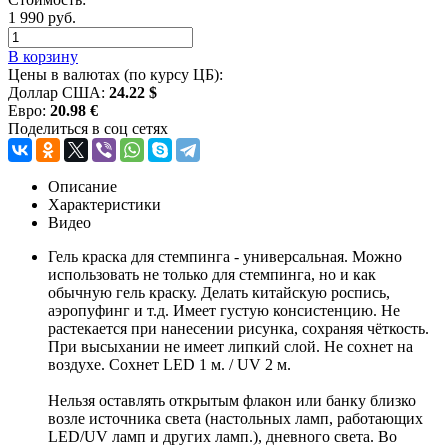
1 990 руб.
В корзину
Цены в валютах (по курсу ЦБ):
Доллар США:
24.22 $
Евро:
20.98 €
Поделиться в соц сетях
Описание
Характеристики
Видео
Гель краска для стемпинга - универсальная. Можно
использовать не только для стемпинга, но и как
обычную гель краску. Делать китайскую роспись,
аэропуфинг и т.д. Имеет густую консистенцию. Не
растекается при нанесении рисунка, сохраняя чёткость.
При высыхании не имеет липкий слой. Не сохнет на
воздухе. Сохнет LED 1 м. / UV 2 м.
Нельзя оставлять открытым флакон или банку близко
возле источника света (настольных ламп, работающих
LED/UV ламп и других ламп.), дневного света. Во