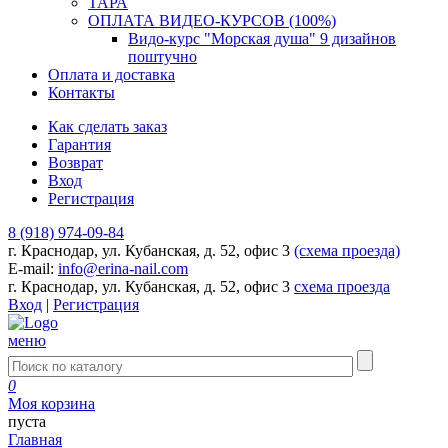
ТАРА
ОПЛАТА ВИДЕО-КУРСОВ (100%)
Видо-курс "Морская душа" 9 дизайнов
поштучно
Оплата и доставка
Контакты
Как сделать заказ
Гарантия
Возврат
Вход
Регистрация
8 (918) 974-09-84
г. Краснодар, ул. Кубанская, д. 52, офис 3
(схема проезда)
E-mail:
info@erina-nail.com
г. Краснодар, ул. Кубанская, д. 52, офис 3
схема проезда
Вход
|
Регистрация
меню
0
Моя корзина
пуста
Главная