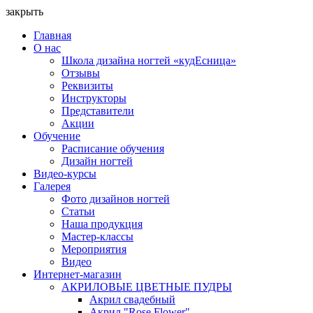
закрыть
Главная
О нас
Школа дизайна ногтей «кудЕсница»
Отзывы
Реквизиты
Инструкторы
Представители
Акции
Обучение
Расписание обучения
Дизайн ногтей
Видео-курсы
Галерея
Фото дизайнов ногтей
Статьи
Наша продукция
Мастер-классы
Мероприятия
Видео
Интернет-магазин
АКРИЛОВЫЕ ЦВЕТНЫЕ ПУДРЫ
Акрил свадебный
Акрил "Rose Flower"