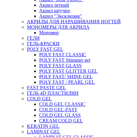
Акрил летний
Акрил штучно
Акрил "Эксклюзив"
АКРИЛЫ ДЛЯ НАРАЩИВАНИЯ НОГТЕЙ
МОНОМЕРЫ ДЛЯ АКРИЛА
Мономер
ГЕЛИ
ГЕЛЬ-КРАСКИ
POLY FAST GEL
POLY FAST CLASSIC
POLY FAST Shimmer gel
POLY FAST GLASS
POLY FAST GLITTER GEL
POLY FAST/ SHINE GEL
POLY FAST / PEARL GEL
FAST PASTE GEL
ГЕЛЬ 4D ПЛАСТИЛИН
COLD GEL
COLD GEL CLASSIC
COLD GEL-FAST
COLD GEL GLASS
CREAM COLD GEL
KERATIN GEL
LAMINAT GEL