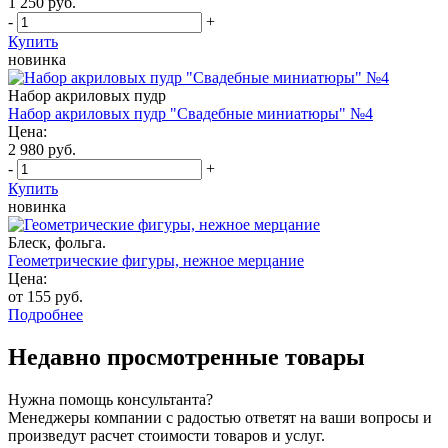
1 250 руб.
-
+
Купить
новинка
Набор акриловых пудр
Набор акриловых пудр "Свадебные миниатюры" №4
Цена:
2 980 руб.
-
+
Купить
новинка
Блеск, фольга.
Геометрические фигуры, нежное мерцание
Цена:
от 155 руб.
Подробнее
Недавно просмотренные товары
Нужна помощь консультанта?
Менеджеры компании с радостью ответят на ваши вопросы и
произведут расчет стоимости товаров и услуг.