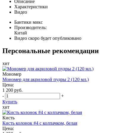
Описание
Характеристики
Видео
Бантики микс
Производитель:
Китай
Видео скоро будет опубликовано
Персональные рекомендации
хит
Мономер
Мономер для акриловой пудры 2 (120 мл.)
Цена:
1 200 руб.
-
+
Купить
хит
Кисть
Кисть колонок #4 с колпачком, белая
Цена: