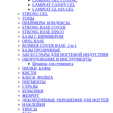
LAMINAT GEL CLASSIС
LAMINAT CANDY CEL
LAMINAT GLASS GEL
STRONG GEL
ТОПЫ
ПРАЙМЕРЫ, БОНДЕКСЫ.
STRONG BASE COVER
STRONG BASE DISCO
БАЗЫ С ШИММЕРОМ
OPAL BASE
RUBBER COVER BASE, 2 in 1
БАЗЫ ПРОЗРАЧНЫЕ
АКСЕССУАРЫ ДЛЯ НОГТЕВОЙ ИНДУСТРИИ
ОБОРУДОВАНИЕ И ИНСТРУМЕНТЫ
Штампы для стемпинга
ПИЛКИ, БАФЫ
КИСТИ
БЛЕСК, ФОЛЬГА
ПИГМЕНТЫ
СТРАЗЫ
БУЛЬОНКИ
ЖЕМЧУГ
ДЕКОРАТИВНЫЕ УКРАШЕНИЯ ДЛЯ НОГТЕЙ
НАКЛЕЙКИ
ТИПСЫ