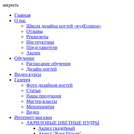
закрыть
Главная
О нас
Школа дизайна ногтей «кудЕсница»
Отзывы
Реквизиты
Инструкторы
Представители
Акции
Обучение
Расписание обучения
Дизайн ногтей
Видео-курсы
Галерея
Фото дизайнов ногтей
Статьи
Наша продукция
Мастер-классы
Мероприятия
Видео
Интернет-магазин
АКРИЛОВЫЕ ЦВЕТНЫЕ ПУДРЫ
Акрил свадебный
Акрил "Rose Flower"