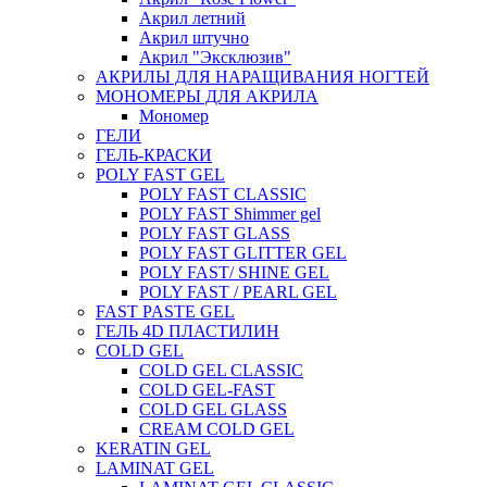
Акрил летний
Акрил штучно
Акрил "Эксклюзив"
АКРИЛЫ ДЛЯ НАРАЩИВАНИЯ НОГТЕЙ
МОНОМЕРЫ ДЛЯ АКРИЛА
Мономер
ГЕЛИ
ГЕЛЬ-КРАСКИ
POLY FAST GEL
POLY FAST CLASSIC
POLY FAST Shimmer gel
POLY FAST GLASS
POLY FAST GLITTER GEL
POLY FAST/ SHINE GEL
POLY FAST / PEARL GEL
FAST PASTE GEL
ГЕЛЬ 4D ПЛАСТИЛИН
COLD GEL
COLD GEL CLASSIC
COLD GEL-FAST
COLD GEL GLASS
CREAM COLD GEL
KERATIN GEL
LAMINAT GEL