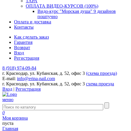
ТАРА
ОПЛАТА ВИДЕО-КУРСОВ (100%)
Видо-курс "Морская душа" 9 дизайнов
поштучно
Оплата и доставка
Контакты
Как сделать заказ
Гарантия
Возврат
Вход
Регистрация
8 (918) 974-09-84
г. Краснодар, ул. Кубанская, д. 52, офис 3
(схема проезда)
E-mail:
info@erina-nail.com
г. Краснодар, ул. Кубанская, д. 52, офис 3
схема проезда
Вход
|
Регистрация
меню
0
Моя корзина
пуста
Главная