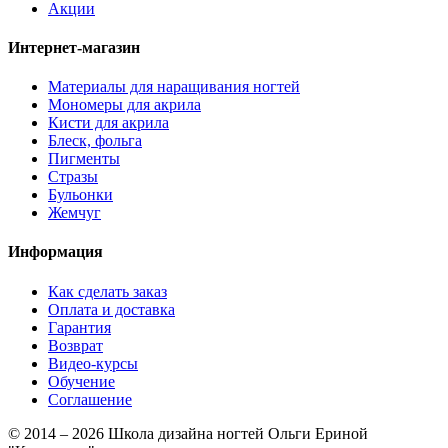
Акции
Интернет-магазин
Материалы для наращивания ногтей
Мономеры для акрила
Кисти для акрила
Блеск, фольга
Пигменты
Стразы
Бульонки
Жемчуг
Информация
Как сделать заказ
Оплата и доставка
Гарантия
Возврат
Видео-курсы
Обучение
Соглашение
© 2014 – 2026 Школа дизайна ногтей Ольги Ериной