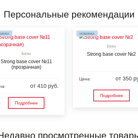
Персональные рекомендации
ВИНКА
НОВИНКА
Базы
Базы
Strong base cover №2
Strong base cover №11
(прозрачная)
от 350 р
Цена:
от 410 руб.
на:
Подробнее
Подробнее
Недавно просмотренные товар