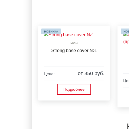
НОВИНКА
НО
Базы
Strong base cover №1
от 350 руб.
Цена:
Це
Подробнее