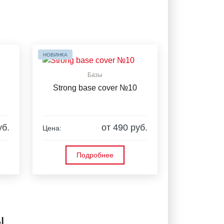
НОВИНКА
Базы
Strong base cover №10
уб.
от 490 руб.
Цена:
Подробнее
ы