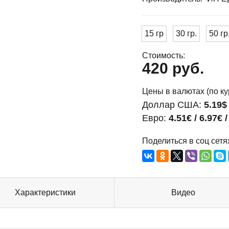
15 гр
30 гр.
50 гр
Стоимость:
420 руб.
Цены в валютах (по ку
Доллар США:
5.19$ 
Евро:
4.51€ / 6.97€ 
Поделиться в соц сетя
Характеристики
Видео