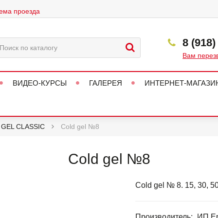
ема проезда
8 (918)
Вам перез
ВИДЕО-КУРСЫ
ГАЛЕРЕЯ
ИНТЕРНЕТ-МАГАЗИ
 GEL CLASSIC
Cold gel №8
Cold gel №8
Cold gel № 8. 15, 30, 5
Производитель:
ИП Ер