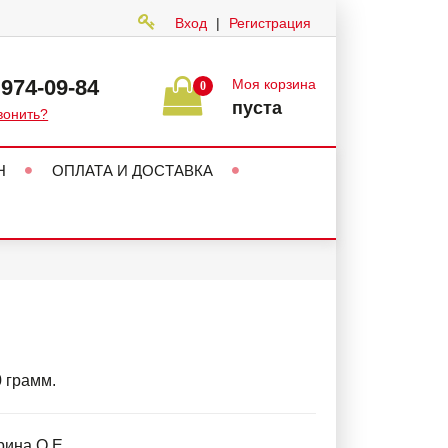
Вход
|
Регистрация
 974-09-84
Моя корзина
0
пуста
вонить?
Н
ОПЛАТА И ДОСТАВКА
0 грамм.
ина О.Е.