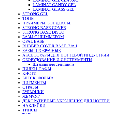
LAMINAT GEL CLASSIС
LAMINAT CANDY CEL
LAMINAT GLASS GEL
STRONG GEL
ТОПЫ
ПРАЙМЕРЫ, БОНДЕКСЫ.
STRONG BASE COVER
STRONG BASE DISCO
БАЗЫ С ШИММЕРОМ
OPAL BASE
RUBBER COVER BASE, 2 in 1
БАЗЫ ПРОЗРАЧНЫЕ
АКСЕССУАРЫ ДЛЯ НОГТЕВОЙ ИНДУСТРИИ
ОБОРУДОВАНИЕ И ИНСТРУМЕНТЫ
Штампы для стемпинга
ПИЛКИ, БАФЫ
КИСТИ
БЛЕСК, ФОЛЬГА
ПИГМЕНТЫ
СТРАЗЫ
БУЛЬОНКИ
ЖЕМЧУГ
ДЕКОРАТИВНЫЕ УКРАШЕНИЯ ДЛЯ НОГТЕЙ
НАКЛЕЙКИ
ТИПСЫ