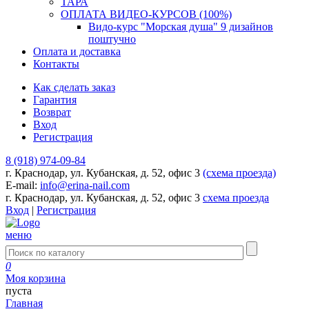
ТАРА
ОПЛАТА ВИДЕО-КУРСОВ (100%)
Видо-курс "Морская душа" 9 дизайнов
поштучно
Оплата и доставка
Контакты
Как сделать заказ
Гарантия
Возврат
Вход
Регистрация
8 (918) 974-09-84
г. Краснодар, ул. Кубанская, д. 52, офис 3
(схема проезда)
E-mail:
info@erina-nail.com
г. Краснодар, ул. Кубанская, д. 52, офис 3
схема проезда
Вход
|
Регистрация
меню
0
Моя корзина
пуста
Главная