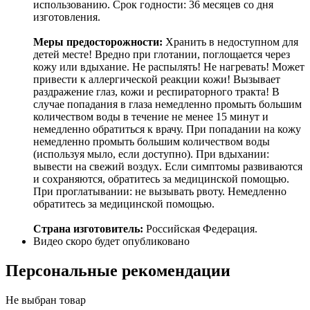
использованию. Срок годности: 36 месяцев со дня
изготовления.
Меры предосторожности:
Хранить в недоступном для
детей месте! Вредно при глотании, поглощается через
кожу или вдыхание. Не распылять! Не нагревать! Может
привести к аллергической реакции кожи! Вызывает
раздражение глаз, кожи и респираторного тракта! В
случае попадания в глаза немедленно промыть большим
количеством воды в течение не менее 15 минут и
немедленно обратиться к врачу. При попадании на кожу
немедленно промыть большим количеством воды
(используя мыло, если доступно). При вдыхании:
вывести на свежий воздух. Если симптомы развиваются
и сохраняются, обратитесь за медицинской помощью.
При проглатывании: не вызывать рвоту. Немедленно
обратитесь за медицинской помощью.
Страна изготовитель:
Российская Федерация.
Видео скоро будет опубликовано
Персональные рекомендации
Не выбран товар