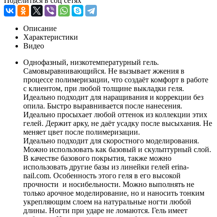
Поделиться в соц сетях
Описание
Характеристики
Видео
Однофазный, низкотемпературный гель.
Самовыравнивающийся. Не вызывает жжения в
процессе полимеризации, что создаёт комфорт в работе
с клиентом, при любой толщине выкладки геля.
Идеально подходит для наращивания и коррекции без
опила. Быстро выравнивается после нанесения.
Идеально просыхает любой оттенок из коллекции этих
гелей. Держит арку, не даёт усадку после высыхания. Не
меняет цвет после полимеризации.
Идеально подходит для скоростного моделирования.
Можно использовать как базовый и скульптурный слой.
В качестве базового покрытия, также можно
использовать другие базы из линейки гелей erina-
nail.com. Особенность этого геля в его высокой
прочности и носибельности. Можно выполнять не
только арочное моделирование, но и наносить тонким
укрепляющим слоем на натуральные ногти любой
длины. Ногти при ударе не ломаются. Гель имеет