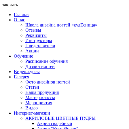
закрыть
Главная
О нас
Школа дизайна ногтей «кудЕсница»
Отзывы
Реквизиты
Инструкторы
Представители
Акции
Обучение
Расписание обучения
Дизайн ногтей
Видео-курсы
Галерея
Фото дизайнов ногтей
Статьи
Наша продукция
Мастер-классы
Мероприятия
Видео
Интернет-магазин
АКРИЛОВЫЕ ЦВЕТНЫЕ ПУДРЫ
Акрил свадебный
Акрил "Rose Flower"