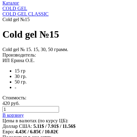
Каталог
COLD GEL
COLD GEL CLASSIC
Cold gel №15
Cold gel №15
Cold gel № 15. 15, 30, 50 грамм.
Производитель:
ИП Ерина О.Е.
15 гр
30 гр.
50 гр.
-
Стоимость:
420 руб.
В корзину
Цены в валютах (по курсу ЦБ):
Доллар США:
5.11$ / 7.91$ / 11.56$
Евро:
4.43€ / 6.85€ / 10.02€