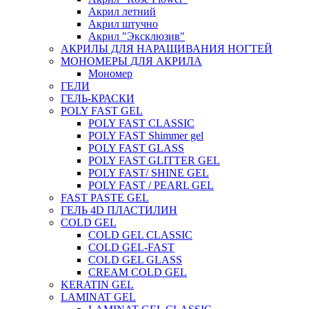
Акрил летний
Акрил штучно
Акрил "Эксклюзив"
АКРИЛЫ ДЛЯ НАРАЩИВАНИЯ НОГТЕЙ
МОНОМЕРЫ ДЛЯ АКРИЛА
Мономер
ГЕЛИ
ГЕЛЬ-КРАСКИ
POLY FAST GEL
POLY FAST CLASSIC
POLY FAST Shimmer gel
POLY FAST GLASS
POLY FAST GLITTER GEL
POLY FAST/ SHINE GEL
POLY FAST / PEARL GEL
FAST PASTE GEL
ГЕЛЬ 4D ПЛАСТИЛИН
COLD GEL
COLD GEL CLASSIC
COLD GEL-FAST
COLD GEL GLASS
CREAM COLD GEL
KERATIN GEL
LAMINAT GEL