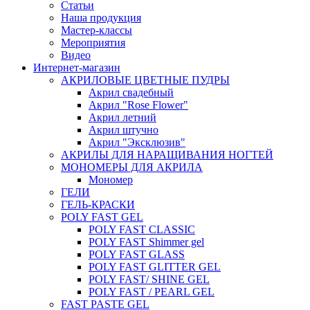
Статьи
Наша продукция
Мастер-классы
Мероприятия
Видео
Интернет-магазин
АКРИЛОВЫЕ ЦВЕТНЫЕ ПУДРЫ
Акрил свадебный
Акрил "Rose Flower"
Акрил летний
Акрил штучно
Акрил "Эксклюзив"
АКРИЛЫ ДЛЯ НАРАЩИВАНИЯ НОГТЕЙ
МОНОМЕРЫ ДЛЯ АКРИЛА
Мономер
ГЕЛИ
ГЕЛЬ-КРАСКИ
POLY FAST GEL
POLY FAST CLASSIC
POLY FAST Shimmer gel
POLY FAST GLASS
POLY FAST GLITTER GEL
POLY FAST/ SHINE GEL
POLY FAST / PEARL GEL
FAST PASTE GEL