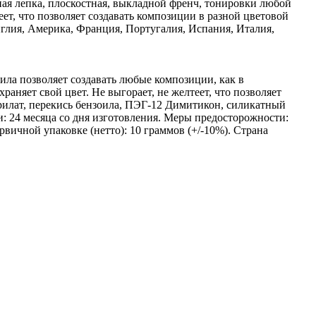
ная лепка, плоскостная, выкладной френч, тонировки любой
ет, что позволяет создавать композиции в разной цветовой
глия, Америка, Франция, Португалия, Испания, Италия,
ла позволяет создавать любые композиции, как в
аняет свой цвет. Не выгорает, не желтеет, что позволяет
крилат, перекись бензоила, ПЭГ-12 Димитикон, силикатный
и: 24 месяца со дня изготовления. Меры предосторожности:
вичной упаковке (нетто): 10 граммов (+/-10%). Страна