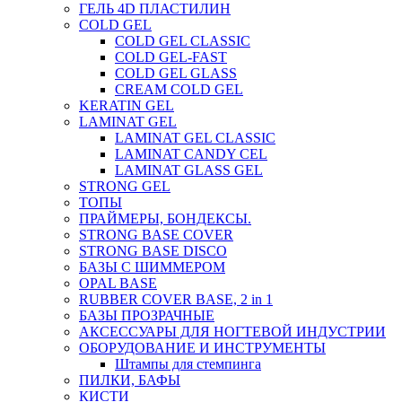
ГЕЛЬ 4D ПЛАСТИЛИН
COLD GEL
COLD GEL CLASSIC
COLD GEL-FAST
COLD GEL GLASS
CREAM COLD GEL
KERATIN GEL
LAMINAT GEL
LAMINAT GEL CLASSIС
LAMINAT CANDY CEL
LAMINAT GLASS GEL
STRONG GEL
ТОПЫ
ПРАЙМЕРЫ, БОНДЕКСЫ.
STRONG BASE COVER
STRONG BASE DISCO
БАЗЫ С ШИММЕРОМ
OPAL BASE
RUBBER COVER BASE, 2 in 1
БАЗЫ ПРОЗРАЧНЫЕ
АКСЕССУАРЫ ДЛЯ НОГТЕВОЙ ИНДУСТРИИ
ОБОРУДОВАНИЕ И ИНСТРУМЕНТЫ
Штампы для стемпинга
ПИЛКИ, БАФЫ
КИСТИ