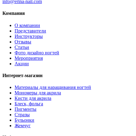
info@erina-nail.com
Компания
О компании
Представители
Инструкторы
Отзывы
Статьи
Фото дизайно ногтей
Мероприятия
Акции
Интернет-магазин
Материалы для наращивания ногтей
Мономеры для акрила
Кисти для акрила
Блеск, фольга
Пигменты
Стразы
Бульонки
Жемчуг