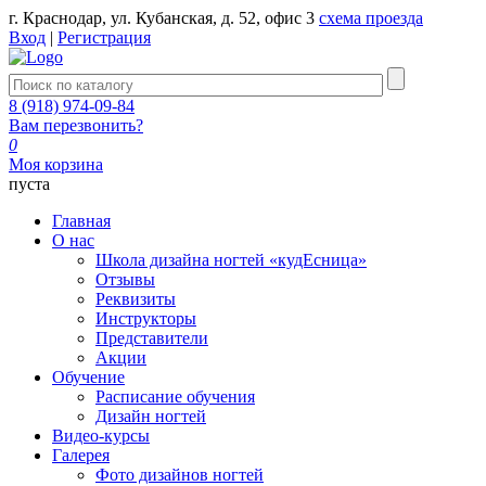
г. Краснодар, ул. Кубанская, д. 52, офис 3
схема проезда
Вход
|
Регистрация
8 (918) 974-09-84
Вам перезвонить?
0
Моя корзина
пуста
Главная
О нас
Школа дизайна ногтей «кудЕсница»
Отзывы
Реквизиты
Инструкторы
Представители
Акции
Обучение
Расписание обучения
Дизайн ногтей
Видео-курсы
Галерея
Фото дизайнов ногтей