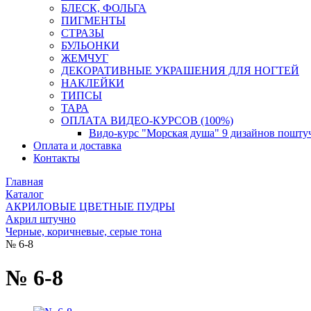
БЛЕСК, ФОЛЬГА
ПИГМЕНТЫ
СТРАЗЫ
БУЛЬОНКИ
ЖЕМЧУГ
ДЕКОРАТИВНЫЕ УКРАШЕНИЯ ДЛЯ НОГТЕЙ
НАКЛЕЙКИ
ТИПСЫ
ТАРА
ОПЛАТА ВИДЕО-КУРСОВ (100%)
Видо-курс "Морская душа" 9 дизайнов пошту
Оплата и доставка
Контакты
Главная
Каталог
АКРИЛОВЫЕ ЦВЕТНЫЕ ПУДРЫ
Акрил штучно
Черные, коричневые, серые тона
№ 6-8
№ 6-8