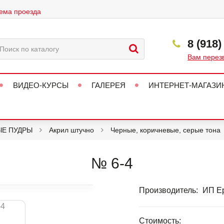
ема проезда
8 (918)
Вам перез
ВИДЕО-КУРСЫ
ГАЛЕРЕЯ
ИНТЕРНЕТ-МАГАЗИ
ЫЕ ПУДРЫ
Акрил штучно
Черные, коричневые, серые тона
№ 6-4
Производитель:
ИП Ер
Стоимость: