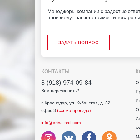
Менеджеры компании с радостью ответ
произведут расчет стоимости товаров и 
ЗАДАТЬ ВОПРОС
КОНТАКТЫ
К
8 (918) 974-09-84
О
Вам перезвонить?
П
И
г. Краснодар, ул. Кубанская, д. 52,
О
офис 3
(схема проезда)
С
info@erina-nail.com
Ф
М