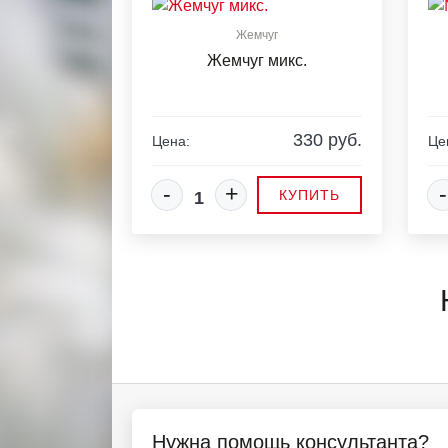
Жемчуг
Жемчуг микс.
330 руб.
Цена:
Це
-
+
-
КУПИТЬ
Нужна помощь консультанта?