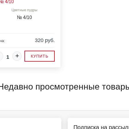
Цветные пудры
№ 4/10
320 руб.
на:
+
КУПИТЬ
Недавно просмотренные товар
Подписка на рассыл