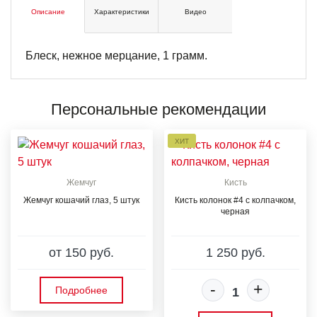
Описание
Характеристики
Видео
Блеск, нежное мерцание, 1 грамм.
Персональные рекомендации
ХИТ
Жемчуг
Кисть
Жемчуг кошачий глаз, 5 штук
Кисть колонок #4 с колпачком,
черная
от 150 руб.
1 250 руб.
-
+
Подробнее