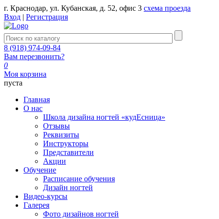
г. Краснодар, ул. Кубанская, д. 52, офис 3
схема проезда
Вход
|
Регистрация
8 (918) 974-09-84
Вам перезвонить?
0
Моя корзина
пуста
Главная
О нас
Школа дизайна ногтей «кудЕсница»
Отзывы
Реквизиты
Инструкторы
Представители
Акции
Обучение
Расписание обучения
Дизайн ногтей
Видео-курсы
Галерея
Фото дизайнов ногтей