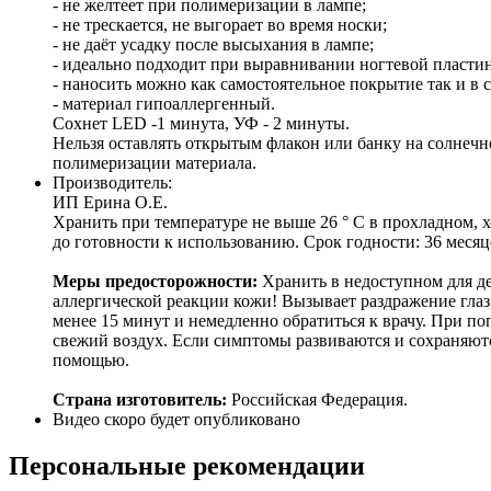
- не желтеет при полимеризации в лампе;
- не трескается, не выгорает во время носки;
- не даёт усадку после высыхания в лампе;
- идеально подходит при выравнивании ногтевой пласти
- наносить можно как самостоятельное покрытие так и 
- материал гипоаллергенный.
Сохнет LED -1 минута, УФ - 2 минуты.
Нельзя оставлять открытым флакон или банку на солнечн
полимеризации материала.
Производитель:
ИП Ерина О.Е.
Хранить при температуре не выше 26 ° C в прохладном, 
до готовности к использованию. Срок годности: 36 месяц
Меры предосторожности:
Хранить в недоступном для де
аллергической реакции кожи! Вызывает раздражение глаз
менее 15 минут и немедленно обратиться к врачу. При п
свежий воздух. Если симптомы развиваются и сохраняютс
помощью.
Страна изготовитель:
Российская Федерация.
Видео скоро будет опубликовано
Персональные рекомендации