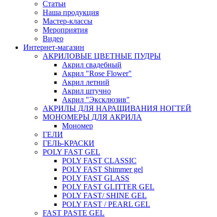
Статьи
Наша продукция
Мастер-классы
Мероприятия
Видео
Интернет-магазин
АКРИЛОВЫЕ ЦВЕТНЫЕ ПУДРЫ
Акрил свадебный
Акрил "Rose Flower"
Акрил летний
Акрил штучно
Акрил "Эксклюзив"
АКРИЛЫ ДЛЯ НАРАЩИВАНИЯ НОГТЕЙ
МОНОМЕРЫ ДЛЯ АКРИЛА
Мономер
ГЕЛИ
ГЕЛЬ-КРАСКИ
POLY FAST GEL
POLY FAST CLASSIC
POLY FAST Shimmer gel
POLY FAST GLASS
POLY FAST GLITTER GEL
POLY FAST/ SHINE GEL
POLY FAST / PEARL GEL
FAST PASTE GEL