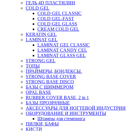
ГЕЛЬ 4D ПЛАСТИЛИН
COLD GEL
COLD GEL CLASSIC
COLD GEL-FAST
COLD GEL GLASS
CREAM COLD GEL
KERATIN GEL
LAMINAT GEL
LAMINAT GEL CLASSIС
LAMINAT CANDY CEL
LAMINAT GLASS GEL
STRONG GEL
ТОПЫ
ПРАЙМЕРЫ, БОНДЕКСЫ.
STRONG BASE COVER
STRONG BASE DISCO
БАЗЫ С ШИММЕРОМ
OPAL BASE
RUBBER COVER BASE, 2 in 1
БАЗЫ ПРОЗРАЧНЫЕ
АКСЕССУАРЫ ДЛЯ НОГТЕВОЙ ИНДУСТРИИ
ОБОРУДОВАНИЕ И ИНСТРУМЕНТЫ
Штампы для стемпинга
ПИЛКИ, БАФЫ
КИСТИ