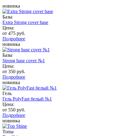
новинка
Базы
Extra Strong cover base
Цена:
от 475 руб.
Подробнее
новинка
Базы
Strong base cover №1
Цена:
от 350 руб.
Подробнее
новинка
Гель
Гель PolyFast белый №1
Цена:
от 550 руб.
Подробнее
новинка
Топы