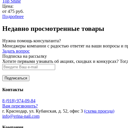
Top Shine
Цена:
от 475 руб.
Подробнее
Недавно просмотренные товары
Нужна помощь консультанта?
Менеджеры компании с радостью ответят на ваши вопросы и про
Задать вопрос
Подписка на рассылку
Хотите первыми узнавать об акциях, скидках и конкурсах? Тог
Контакты
8 (918) 974-09-84
Вам перезвонить?
г. Краснодар, ул. Кубанская, д. 52, офис 3
(схема проезда)
info@erina-nail.com
Компания