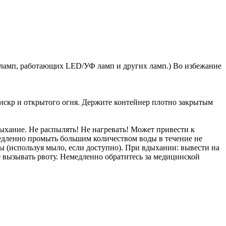
ых ламп, работающих LED/УФ ламп и других ламп.) Во избежание
 искр и открытого огня. Держите контейнер плотно закрытым
ыхание. Не распылять! Не нагревать! Может привести к
медленно промыть большим количеством воды в течение не
 (используя мыло, если доступно). При вдыхании: вывести на
 вызывать рвоту. Немедленно обратитесь за медицинской