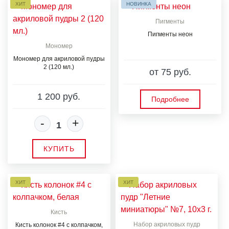
ХИТ
НОВИНКА
Пигменты
Пигменты неон
Мономер
Мономер для акриловой пудры
2 (120 мл.)
от 75 руб.
1 200 руб.
Подробнее
-
+
КУПИТЬ
ХИТ
ХИТ
Кисть
Набор акриловых пудр
Кисть колонок #4 с колпачком,