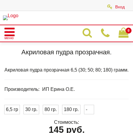
Вход
|
0
меню
Главная
Каталог
АКРИЛЫ ДЛЯ НАРАЩИВАНИЯ НОГТЕЙ
Акриловая пудра прозрачная.
Акриловая пудра прозрачная.
Акриловая пудра прозрачная 6,5 (30; 50; 80; 180) грамм.
Производитель:
ИП Ерина О.Е.
6,5 гр
30 гр.
80 гр.
180 гр.
-
Стоимость:
145 руб.