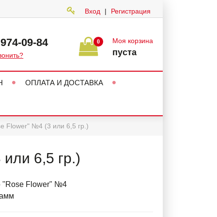
Вход
|
Регистрация
 974-09-84
Моя корзина
0
пуста
вонить?
Н
ОПЛАТА И ДОСТАВКА
 Flower" №4 (3 или 6,5 гр.)
или 6,5 гр.)
 "Rose Flower" №4
рамм