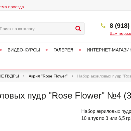
ема проезда
8 (918)
Вам перез
ВИДЕО-КУРСЫ
ГАЛЕРЕЯ
ИНТЕРНЕТ-МАГАЗИ
ЫЕ ПУДРЫ
Акрил "Rose Flower"
Набор акриловых пудр "Rose
овых пудр "Rose Flower" №4 (3 
Набор акриловых пудр
10 штук по 3 или 6,5 г