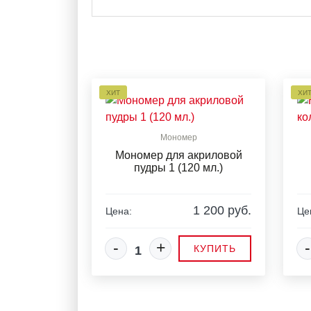
ХИТ
ХИ
Мономер
Мономер для акриловой
пудры 1 (120 мл.)
1 200 руб.
Цена:
Це
-
+
-
КУПИТЬ