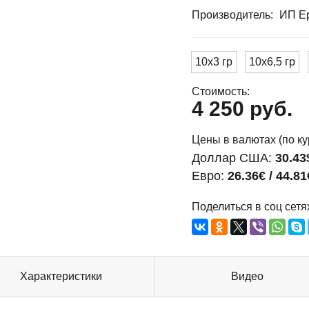
Производитель:
ИП Ер
10х3 гр
10х6,5 гр
Стоимость:
4 250 руб.
Цены в валютах (по ку
Доллар США:
30.43
Евро:
26.36€ / 44.81
Поделиться в соц сетя
Характеристики
Видео