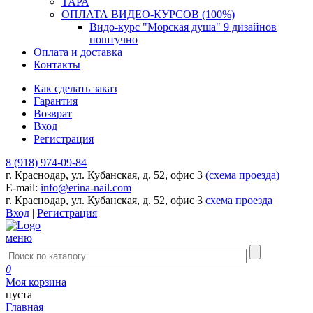
ТАРА
ОПЛАТА ВИДЕО-КУРСОВ (100%)
Видо-курс "Морская душа" 9 дизайнов
поштучно
Оплата и доставка
Контакты
Как сделать заказ
Гарантия
Возврат
Вход
Регистрация
8 (918) 974-09-84
г. Краснодар, ул. Кубанская, д. 52, офис 3
(схема проезда)
E-mail:
info@erina-nail.com
г. Краснодар, ул. Кубанская, д. 52, офис 3
схема проезда
Вход
|
Регистрация
меню
0
Моя корзина
пуста
Главная