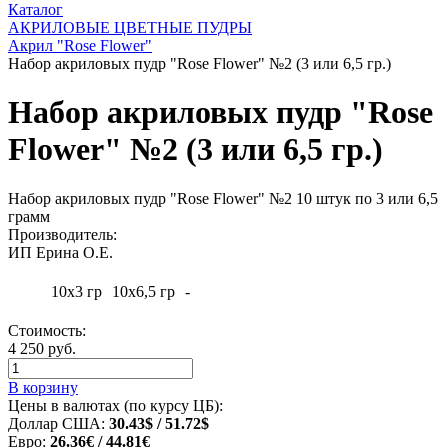
Каталог
АКРИЛОВЫЕ ЦВЕТНЫЕ ПУДРЫ
Акрил "Rose Flower"
Набор акриловых пудр "Rose Flower" №2 (3 или 6,5 гр.)
Набор акриловых пудр "Rose
Flower" №2 (3 или 6,5 гр.)
Набор акриловых пудр "Rose Flower" №2 10 штук по 3 или 6,5
грамм
Производитель:
ИП Ерина О.Е.
10х3 гр
10х6,5 гр
-
Стоимость:
4 250 руб.
В корзину
Цены в валютах (по курсу ЦБ):
Доллар США:
30.43$ / 51.72$
Евро:
26.36€ / 44.81€