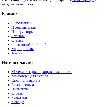
info@erina-nail.com
Компания
О компании
Представители
Инструкторы
Отзывы
Статьи
Фото дизайно ногтей
Мероприятия
Акции
Интернет-магазин
Материалы для наращивания ногтей
Мономеры для акрила
Кисти для акрила
Блеск, фольга
Пигменты
Стразы
Бульонки
Жемчуг