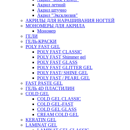
Акрил летний
Акрил штучно
Акрил "Эксклюзив"
АКРИЛЫ ДЛЯ НАРАЩИВАНИЯ НОГТЕЙ
МОНОМЕРЫ ДЛЯ АКРИЛА
Мономер
ГЕЛИ
ГЕЛЬ-КРАСКИ
POLY FAST GEL
POLY FAST CLASSIC
POLY FAST Shimmer gel
POLY FAST GLASS
POLY FAST GLITTER GEL
POLY FAST/ SHINE GEL
POLY FAST / PEARL GEL
FAST PASTE GEL
ГЕЛЬ 4D ПЛАСТИЛИН
COLD GEL
COLD GEL CLASSIC
COLD GEL-FAST
COLD GEL GLASS
CREAM COLD GEL
KERATIN GEL
LAMINAT GEL