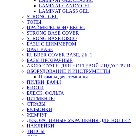
LAMINAT GEL CLASSIС
LAMINAT CANDY CEL
LAMINAT GLASS GEL
STRONG GEL
ТОПЫ
ПРАЙМЕРЫ, БОНДЕКСЫ.
STRONG BASE COVER
STRONG BASE DISCO
БАЗЫ С ШИММЕРОМ
OPAL BASE
RUBBER COVER BASE, 2 in 1
БАЗЫ ПРОЗРАЧНЫЕ
АКСЕССУАРЫ ДЛЯ НОГТЕВОЙ ИНДУСТРИИ
ОБОРУДОВАНИЕ И ИНСТРУМЕНТЫ
Штампы для стемпинга
ПИЛКИ, БАФЫ
КИСТИ
БЛЕСК, ФОЛЬГА
ПИГМЕНТЫ
СТРАЗЫ
БУЛЬОНКИ
ЖЕМЧУГ
ДЕКОРАТИВНЫЕ УКРАШЕНИЯ ДЛЯ НОГТЕЙ
НАКЛЕЙКИ
ТИПСЫ