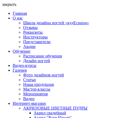
закрыть
Главная
О нас
Школа дизайна ногтей «кудЕсница»
Отзывы
Реквизиты
Инструкторы
Представители
Акции
Обучение
Расписание обучения
Дизайн ногтей
Видео-курсы
Галерея
Фото дизайнов ногтей
Статьи
Наша продукция
Мастер-классы
Мероприятия
Видео
Интернет-магазин
АКРИЛОВЫЕ ЦВЕТНЫЕ ПУДРЫ
Акрил свадебный
Акрил "Rose Flower"