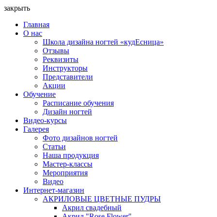
закрыть
Главная
О нас
Школа дизайна ногтей «кудЕсница»
Отзывы
Реквизиты
Инструкторы
Представители
Акции
Обучение
Расписание обучения
Дизайн ногтей
Видео-курсы
Галерея
Фото дизайнов ногтей
Статьи
Наша продукция
Мастер-классы
Мероприятия
Видео
Интернет-магазин
АКРИЛОВЫЕ ЦВЕТНЫЕ ПУДРЫ
Акрил свадебный
Акрил "Rose Flower"