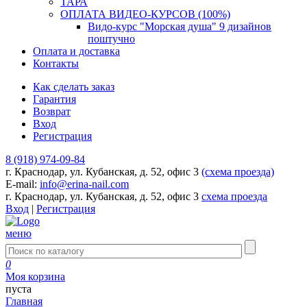
ТАРА
ОПЛАТА ВИДЕО-КУРСОВ (100%)
Видо-курс "Морская душа" 9 дизайнов
поштучно
Оплата и доставка
Контакты
Как сделать заказ
Гарантия
Возврат
Вход
Регистрация
8 (918) 974-09-84
г. Краснодар, ул. Кубанская, д. 52, офис 3
(схема проезда)
E-mail:
info@erina-nail.com
г. Краснодар, ул. Кубанская, д. 52, офис 3
схема проезда
Вход
|
Регистрация
меню
0
Моя корзина
пуста
Главная