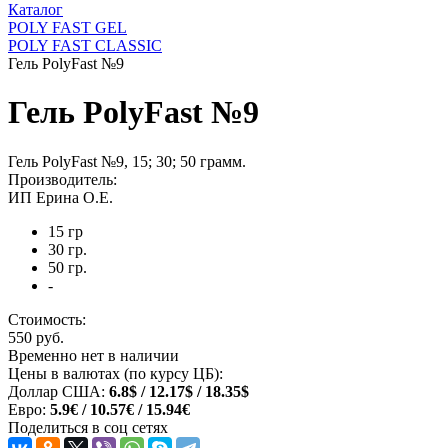
Каталог
POLY FAST GEL
POLY FAST CLASSIC
Гель PolyFast №9
Гель PolyFast №9
Гель PolyFast №9, 15; 30; 50 грамм.
Производитель:
ИП Ерина О.Е.
15 гр
30 гр.
50 гр.
-
Стоимость:
550 руб.
Временно нет в наличии
Цены в валютах (по курсу ЦБ):
Доллар США:
6.8$ / 12.17$ / 18.35$
Евро:
5.9€ / 10.57€ / 15.94€
Поделиться в соц сетях