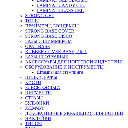
LAMINAT GEL CLASSIС
LAMINAT CANDY CEL
LAMINAT GLASS GEL
STRONG GEL
ТОПЫ
ПРАЙМЕРЫ, БОНДЕКСЫ.
STRONG BASE COVER
STRONG BASE DISCO
БАЗЫ С ШИММЕРОМ
OPAL BASE
RUBBER COVER BASE, 2 in 1
БАЗЫ ПРОЗРАЧНЫЕ
АКСЕССУАРЫ ДЛЯ НОГТЕВОЙ ИНДУСТРИИ
ОБОРУДОВАНИЕ И ИНСТРУМЕНТЫ
Штампы для стемпинга
ПИЛКИ, БАФЫ
КИСТИ
БЛЕСК, ФОЛЬГА
ПИГМЕНТЫ
СТРАЗЫ
БУЛЬОНКИ
ЖЕМЧУГ
ДЕКОРАТИВНЫЕ УКРАШЕНИЯ ДЛЯ НОГТЕЙ
НАКЛЕЙКИ
ТИПСЫ