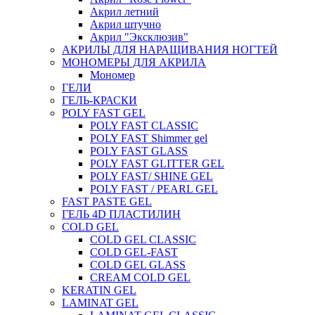
Акрил летний
Акрил штучно
Акрил "Эксклюзив"
АКРИЛЫ ДЛЯ НАРАЩИВАНИЯ НОГТЕЙ
МОНОМЕРЫ ДЛЯ АКРИЛА
Мономер
ГЕЛИ
ГЕЛЬ-КРАСКИ
POLY FAST GEL
POLY FAST CLASSIC
POLY FAST Shimmer gel
POLY FAST GLASS
POLY FAST GLITTER GEL
POLY FAST/ SHINE GEL
POLY FAST / PEARL GEL
FAST PASTE GEL
ГЕЛЬ 4D ПЛАСТИЛИН
COLD GEL
COLD GEL CLASSIC
COLD GEL-FAST
COLD GEL GLASS
CREAM COLD GEL
KERATIN GEL
LAMINAT GEL