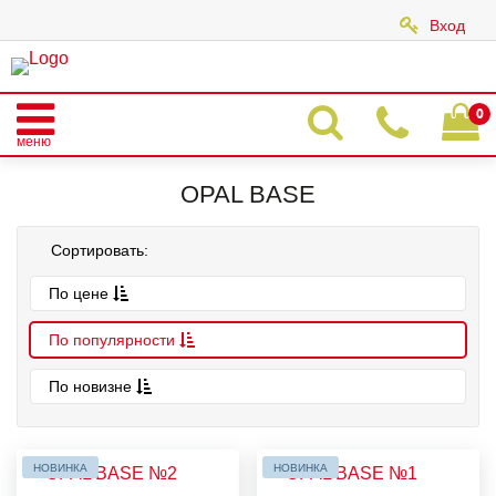
Вход
|
0
меню
Главная
Каталог
OPAL BASE
OPAL BASE
Сортировать:
По цене
По популярности
По новизне
НОВИНКА
НОВИНКА